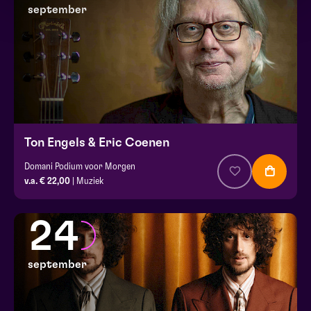
september
Ton Engels & Eric Coenen
Domani Podium voor Morgen
v.a. € 22,00
| Muziek
24
september