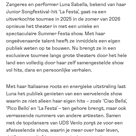
Zangeres en performer Luna Sabella, bekend van haar
Junior Songfestival-hit ‘La Festa’, gaat na een
uitverkochte tournee in 2025 in de zomer van 2026
opnieuw het theater in met een unieke en
spectaculaire Summer Festa show. Met haar
ongeëvenaarde talent heeft ze inmiddels een eigen
publiek weten op te bouwen. Nu brengt ze in een
exclusieve tournee langs grote theaters door het hele
land een volledig door haar zelf samengestelde show
vol hits, dans en persoonlijke verhalen.
Met haar Italiaanse roots en energieke uitstraling laat
Luna het publiek genieten van een wervelende show
waarin ze niet alleen haar eigen hits – zoals ‘Ciao Bella’,
‘Pico Bello’ en ‘La Festa’ – ten gehore brengt, maar ook
verrassende nummers van andere artiesten. Samen
met de topdansers van UDS Venlo zorgt ze voor een
afwisselende show, waarin je meer over haar leven,