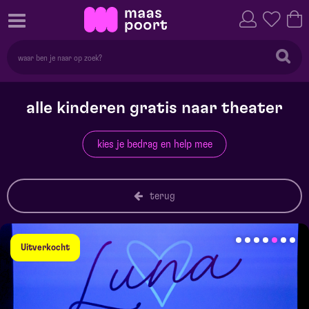
alle kinderen gratis naar theater
kies je bedrag en help mee
terug
Uitverkocht