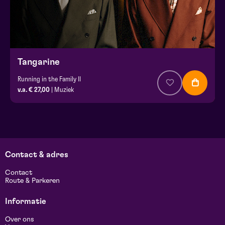
Tangarine
Running in the Family II
v.a. € 27,00
| Muziek
Contact & adres
Contact
Route & Parkeren
Informatie
Over ons