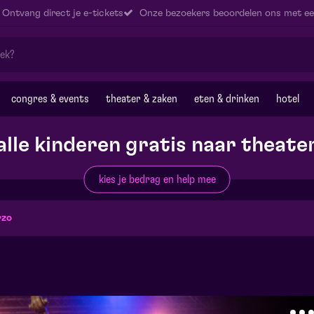
Ontvang direct je e-tickets
Onze bezoekers beoordelen ons met ee
congres & events
theater & zaken
eten & drinken
hotel
alle kinderen gratis naar theate
kies je bedrag en help mee
rzo