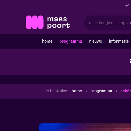
home
programma
nieuws
informatie
Je bent hier:
home
programma
schë