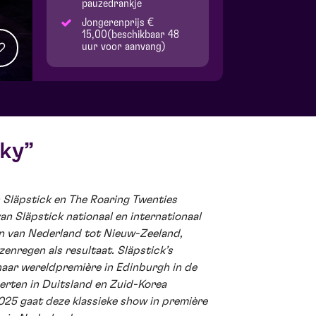
pauzedrankje
Jongerenprijs €
15,00(beschikbaar 48
uur voor aanvang)
sky
Släpstick en The Roaring Twenties
n Släpstick nationaal en internationaal
en van Nederland tot Nieuw-Zeeland,
zenregen als resultaat. Släpstick’s
aar wereldpremière in Edinburgh in de
rten in Duitsland en Zuid-Korea
2025 gaat deze klassieke show in première