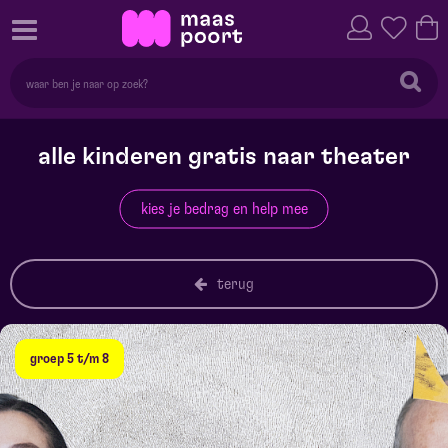
alle kinderen gratis naar theater
kies je bedrag en help mee
terug
groep 5 t/m 8