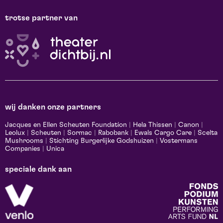
trotse partner van
wij danken onze partners
Jacques en Ellen Scheuten Foundation
|
Hela Thissen
|
Canon
|
Leolux
|
Scheuten
|
Sormac
|
Rabobank
|
Ewals Cargo Care
|
Scelta
Mushrooms
|
Stichting Burgerlijke Godshuizen
|
Vostermans
Companies
|
Unica
speciale dank aan