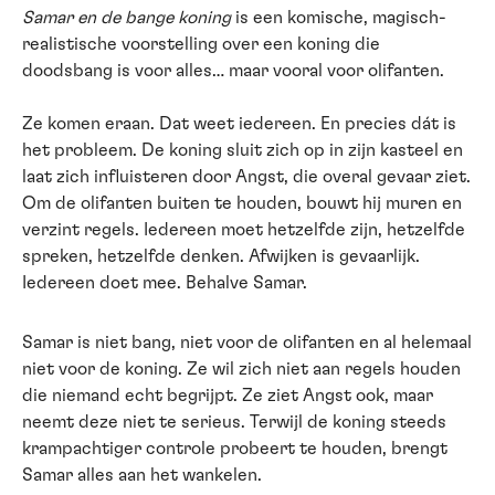
Samar en de bange koning
is een komische, magisch-
realistische voorstelling over een koning die
doodsbang is voor alles… maar vooral voor olifanten.
Ze komen eraan. Dat weet iedereen. En precies dát is
het probleem. De koning sluit zich op in zijn kasteel en
laat zich influisteren door Angst, die overal gevaar ziet.
Om de olifanten buiten te houden, bouwt hij muren en
verzint regels. Iedereen moet hetzelfde zijn, hetzelfde
spreken, hetzelfde denken. Afwijken is gevaarlijk.
Iedereen doet mee. Behalve Samar.
Samar is niet bang, niet voor de olifanten en al helemaal
niet voor de koning. Ze wil zich niet aan regels houden
die niemand echt begrijpt. Ze ziet Angst ook, maar
neemt deze niet te serieus. Terwijl de koning steeds
krampachtiger controle probeert te houden, brengt
Samar alles aan het wankelen.