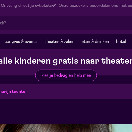
Ontvang direct je e-tickets
Onze bezoekers beoordelen ons met ee
congres & events
theater & zaken
eten & drinken
hotel
alle kinderen gratis naar theate
kies je bedrag en help mee
arijn tuenter