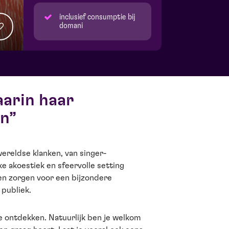
inclusief consumptie bij
domani
arin haar
en
wereldse klanken, van singer-
ke akoestiek en sfeervolle setting
en zorgen voor een bijzondere
 publiek.
 te ontdekken. Natuurlijk ben je welkom