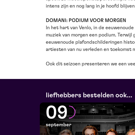
intens zijn en nog lang in je hoofd blijve
DOMANI: PODIUM VOOR MORGEN
In het hart van Venlo, in de eeuwenoude U
muziek van morgen een podium. Terwijl 
eeuwenoude plafondschilderingen histo
artiesten van nu verleden en toekomst 
Ook dit seizoen presenteren we een vee
liefhebbers bestelden ook...
09
september