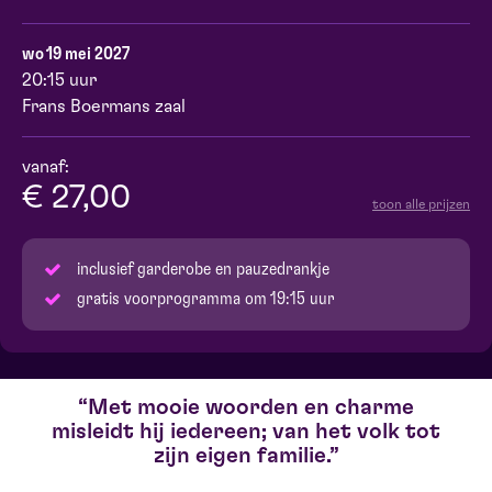
wo 19 mei 2027
20:15 uur
Frans Boermans zaal
vanaf:
€ 27,00
toon alle prijzen
inclusief garderobe en pauzedrankje
gratis voorprogramma om 19:15 uur
Met mooie woorden en charme
misleidt hij iedereen; van het volk tot
zijn eigen familie.