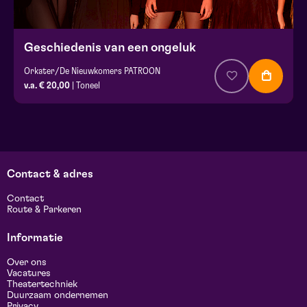
Geschiedenis van een ongeluk
Orkater/De Nieuwkomers PATROON
v.a. € 20,00
| Toneel
Contact & adres
Contact
Route & Parkeren
Informatie
Over ons
Vacatures
Theatertechniek
Duurzaam ondernemen
Privacy