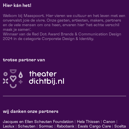
Hier kán het!
Welkom bij Maaspoort. Hier vieren we cultuur en het leven met een
onvervalst joie de vivre. Onze gasten, artiesten, makers, partners
en de vele mensen om ons heen, ervaren hier ‘het echte verschil
maak je samen’.
Winnaar van de Red Dot Award Brands & Communication Design
2024 in de categorie Corporate Design & Identity.
trotse partner van
wij danken onze partners
Jacques en Ellen Scheuten Foundation
|
Hela Thissen
|
Canon
|
Leolux
|
Scheuten
|
Sormac
|
Rabobank
|
Ewals Cargo Care
|
Scelta