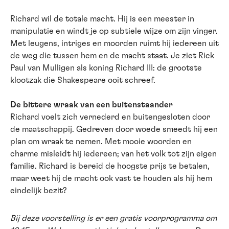
Richard wil de totale macht. Hij is een meester in
manipulatie en windt je op subtiele wijze om zijn vinger.
Met leugens, intriges en moorden ruimt hij iedereen uit
de weg die tussen hem en de macht staat. Je ziet Rick
Paul van Mulligen als koning Richard III: de grootste
klootzak die Shakespeare ooit schreef.
De bittere wraak van een buitenstaander
Richard voelt zich vernederd en buitengesloten door
de maatschappij. Gedreven door woede smeedt hij een
plan om wraak te nemen. Met mooie woorden en
charme misleidt hij iedereen; van het volk tot zijn eigen
familie. Richard is bereid de hoogste prijs te betalen,
maar weet hij de macht ook vast te houden als hij hem
eindelijk bezit?
Bij deze voorstelling is er een gratis voorprogramma om