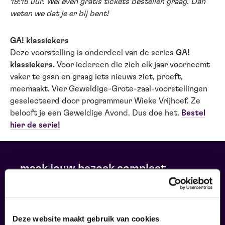
19:15 uur. Wel even gratis tickets bestellen graag. Dan
weten we dat je er bij bent!
GA! klassiekers
Deze voorstelling is onderdeel van de series
GA!
klassiekers.
Voor iedereen die zich elk jaar voorneemt
vaker te gaan en graag iets nieuws ziet, proeft,
meemaakt. Vier Geweldige-Grote-zaal-voorstellingen
geselecteerd door programmeur Wieke Vrijhoef. Ze
belooft je een Geweldige Avond. Dus doe het.
Bestel
hier de serie!
maak jouw bezoek compleet
Deze website maakt gebruik van cookies