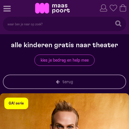
alle kinderen gratis naar theater
kies je bedrag en help mee
terug
GA! serie