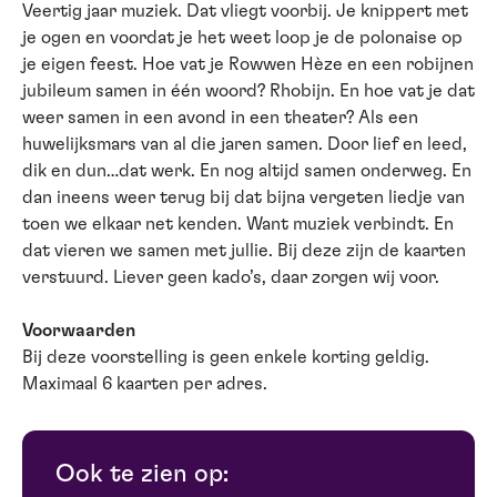
Veertig jaar muziek. Dat vliegt voorbij. Je knippert met
je ogen en voordat je het weet loop je de polonaise op
je eigen feest. Hoe vat je Rowwen Hèze en een robijnen
jubileum samen in één woord? Rhobijn. En hoe vat je dat
weer samen in een avond in een theater? Als een
huwelijksmars van al die jaren samen. Door lief en leed,
dik en dun…dat werk. En nog altijd samen onderweg. En
dan ineens weer terug bij dat bijna vergeten liedje van
toen we elkaar net kenden. Want muziek verbindt. En
dat vieren we samen met jullie. Bij deze zijn de kaarten
verstuurd. Liever geen kado’s, daar zorgen wij voor.
Voorwaarden
Bij deze voorstelling is geen enkele korting geldig.
Maximaal 6 kaarten per adres.
Ook te zien op: