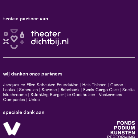
trotse partner van
wij danken onze partners
Jacques en Ellen Scheuten Foundation
|
Hela Thissen
|
Canon
|
Leolux
|
Scheuten
|
Sormac
|
Rabobank
|
Ewals Cargo Care
|
Scelta
Mushrooms
|
Stichting Burgerlijke Godshuizen
|
Vostermans
Companies
|
Unica
speciale dank aan