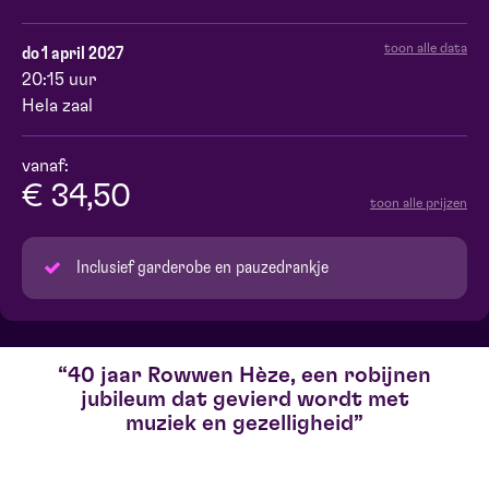
toon alle data
do 1 april 2027
20:15 uur
Hela zaal
vanaf:
€ 34,50
toon alle prijzen
Inclusief garderobe en pauzedrankje
40 jaar Rowwen Hèze, een robijnen
jubileum dat gevierd wordt met
muziek en gezelligheid