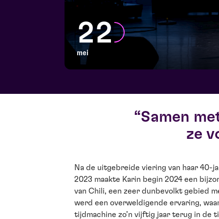
22
mei
Samen met
ze v
Na de uitgebreide viering van haar 40-jar
2023 maakte Karin begin 2024 een bijzon
van Chili, een zeer dunbevolkt gebied m
werd een overweldigende ervaring, waari
tijdmachine zo’n vijftig jaar terug in de 