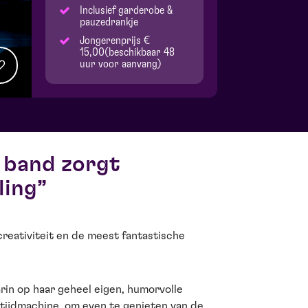
Inclusief garderobe &
pauzedrankje
Jongerenprijs €
15,00(beschikbaar 48
uur voor aanvang)
 band zorgt
ling
, creativiteit en de meest fantastische
rin op haar geheel eigen, humorvolle
 tijdmachine, om even te genieten van de