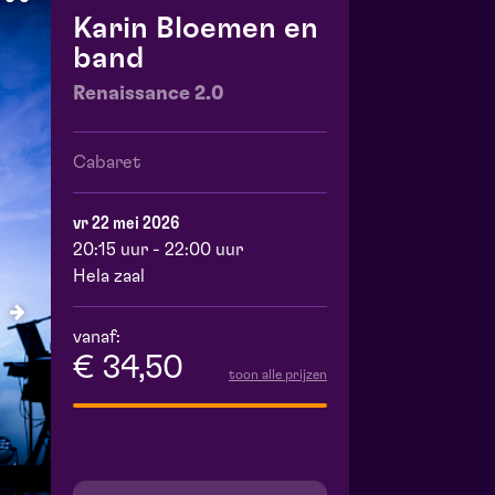
Karin Bloemen en
band
Renaissance 2.0
Cabaret
vr 22 mei 2026
20:15 uur - 22:00 uur
Hela zaal
vanaf:
€ 34,50
toon alle prijzen