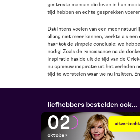
gestreste mensen die leven in hun mobi
tijd hebben en echte gesprekken voeren
Dat intens voelen van een meer natuurli
allang niet meer kennen, werkte als een
haar tot de simpele conclusie: we hebb
nodig! Zoals de renaissance na de donk
inspiratie haalde uit de tijd van de Gr
nu opnieuw inspiratie uit het verleden 
tijd te worstelen waar we nu inzitten. En 
liefhebbers bestelden ook...
02
uitverkocht
oktober