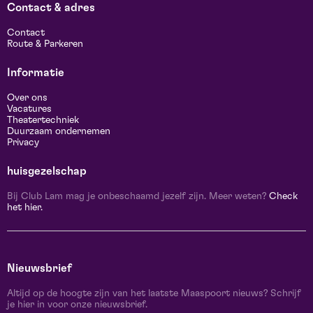
Contact & adres
Contact
Route & Parkeren
Informatie
Over ons
Vacatures
Theatertechniek
Duurzaam ondernemen
Privacy
huisgezelschap
Bij Club Lam mag je onbeschaamd jezelf zijn. Meer weten?
Check
het hier.
Nieuwsbrief
Altijd op de hoogte zijn van het laatste Maaspoort nieuws? Schrijf
je hier in voor onze nieuwsbrief.