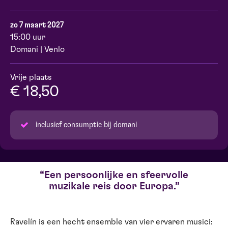
zo 7 maart 2027
15:00 uur
Domani | Venlo
Vrije plaats
€ 18,50
inclusief consumptie bij domani
Een persoonlijke en sfeervolle
muzikale reis door Europa.
Ravelín is een hecht ensemble van vier ervaren musici: