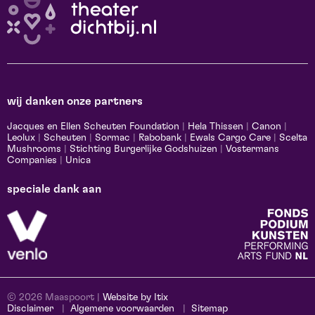
wij danken onze partners
Jacques en Ellen Scheuten Foundation
|
Hela Thissen
|
Canon
|
Leolux
|
Scheuten
|
Sormac
|
Rabobank
|
Ewals Cargo Care
|
Scelta
Mushrooms
|
Stichting Burgerlijke Godshuizen
|
Vostermans
Companies
|
Unica
speciale dank aan
© 2026 Maaspoort |
Website by Itix
Disclaimer
Algemene voorwaarden
Sitemap