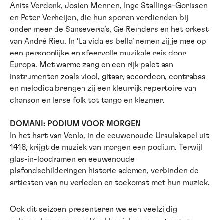
Anita Verdonk, Josien Mennen, Inge Stallinga-Gorissen
en Peter Verheijen, die hun sporen verdienden bij
onder meer de Sanseveria’s, Gé Reinders en het orkest
van André Rieu. In ‘La vida es bella’ nemen zij je mee op
een persoonlijke en sfeervolle muzikale reis door
Europa. Met warme zang en een rijk palet aan
instrumenten zoals viool, gitaar, accordeon, contrabas
en melodica brengen zij een kleurrijk repertoire van
chanson en Ierse folk tot tango en klezmer.
DOMANI: PODIUM VOOR MORGEN
In het hart van Venlo, in de eeuwenoude Ursulakapel uit
1416, krijgt de muziek van morgen een podium. Terwijl
glas-in-loodramen en eeuwenoude
plafondschilderingen historie ademen, verbinden de
artiesten van nu verleden en toekomst met hun muziek.
Ook dit seizoen presenteren we een veelzijdig