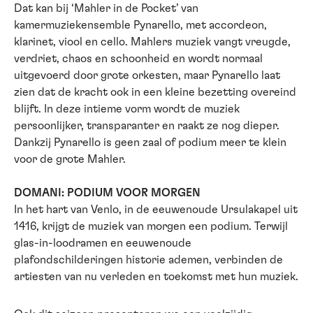
Dat kan bij ‘Mahler in de Pocket’ van
kamermuziekensemble Pynarello, met accordeon,
klarinet, viool en cello. Mahlers muziek vangt vreugde,
verdriet, chaos en schoonheid en wordt normaal
uitgevoerd door grote orkesten, maar Pynarello laat
zien dat de kracht ook in een kleine bezetting overeind
blijft. In deze intieme vorm wordt de muziek
persoonlijker, transparanter en raakt ze nog dieper.
Dankzij Pynarello is geen zaal of podium meer te klein
voor de grote Mahler.
DOMANI: PODIUM VOOR MORGEN
In het hart van Venlo, in de eeuwenoude Ursulakapel uit
1416, krijgt de muziek van morgen een podium. Terwijl
glas-in-loodramen en eeuwenoude
plafondschilderingen historie ademen, verbinden de
artiesten van nu verleden en toekomst met hun muziek.