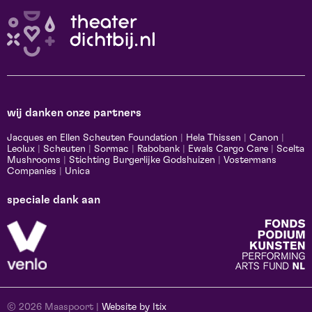
wij danken onze partners
Jacques en Ellen Scheuten Foundation
|
Hela Thissen
|
Canon
|
Leolux
|
Scheuten
|
Sormac
|
Rabobank
|
Ewals Cargo Care
|
Scelta
Mushrooms
|
Stichting Burgerlijke Godshuizen
|
Vostermans
Companies
|
Unica
speciale dank aan
© 2026 Maaspoort |
Website by Itix