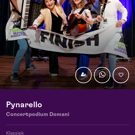
Pynarello
Concertpodium Domani
Klassiek