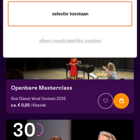
29
selectie toestaan
augustus
alleen noodzakelijke cookies
Openbare Masterclass
Viva Classic Vocal Contest 2026
v.a. € 0,00
| Klassiek
30