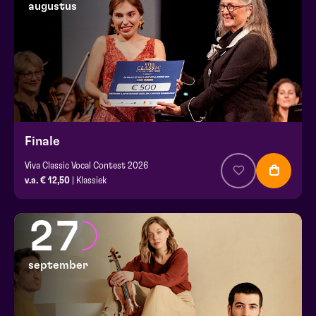
augustus
Finale
Viva Classic Vocal Contest 2026
v.a. € 12,50
| Klassiek
27
september