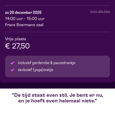
toon alle data
zo 20 december 2026
14:00 uur - 15:00 uur
Frans Boermans zaal
Vrije plaats
€ 27,50
inclusief garderobe & pauzedrankje
exclusief (yoga)matje
De tijd staat even stil. Je bent er nu,
en je hoeft even helemaal niets.