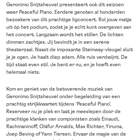
Geronimo Snijtsheuvel presenteert ook dit seizoen
weer Peaceful Piano. Eerdere genoten al honderden
bezoekers van dit prachtige ligconcert. Rol jouw matje
uit óp het podium, zodat je je echt kunt overgeven aan
het concert. Langzaam wordt het stiller. De lichten
dimmen zachtjes. Jij bevindt je in een serene
theaterzaal. Naast de imposante Steinway-vleugel sluit
je je ogen. Je haalt diep adem. Alle ruis verdwijnt. De
tijd staat even stil. Je bent er nu, en je hoeft even
helemaal niets.
Kom en geniet van de betoverende muziek van
Geronimo Snijtsheuvel onder begeleiding van een
prachtig strijkkwartet tijdens ‘Peaceful Piano’.
Reserveer nu je plek en laat je meeslepen door de
prachtige klanken van componisten zoals Einaudi,
Rachmaninoff, Oláfur Arnalds, Max Richter, Yiruma,
Joep Beving of Yann Tiersen. Ervaar de magie van de