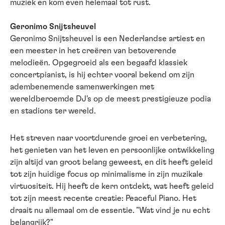
muziek en kom even helemaal tot rust.
Geronimo Snijtsheuvel
Geronimo Snijtsheuvel is een Nederlandse artiest en
een meester in het creëren van betoverende
melodieën. Opgegroeid als een begaafd klassiek
concertpianist, is hij echter vooral bekend om zijn
adembenemende samenwerkingen met
wereldberoemde DJ's op de meest prestigieuze podia
en stadions ter wereld.
Het streven naar voortdurende groei en verbetering,
het genieten van het leven en persoonlijke ontwikkeling
zijn altijd van groot belang geweest, en dit heeft geleid
tot zijn huidige focus op minimalisme in zijn muzikale
virtuositeit. Hij heeft de kern ontdekt, wat heeft geleid
tot zijn meest recente creatie: Peaceful Piano. Het
draait nu allemaal om de essentie. "Wat vind je nu echt
belangrijk?"