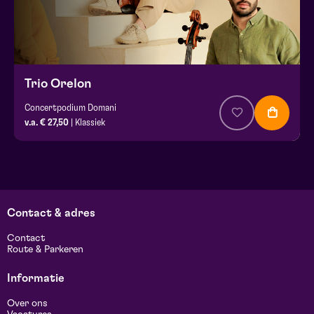
Trio Orelon
Concertpodium Domani
v.a. € 27,50
| Klassiek
Contact & adres
Contact
Route & Parkeren
Informatie
Over ons