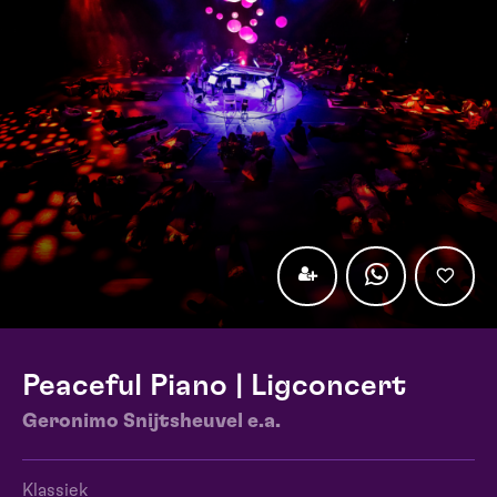
Peaceful Piano | Ligconcert
Geronimo Snijtsheuvel e.a.
Klassiek