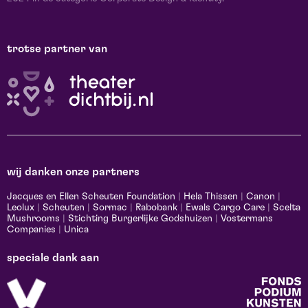
trotse partner van
wij danken onze partners
Jacques en Ellen Scheuten Foundation
|
Hela Thissen
|
Canon
|
Leolux
|
Scheuten
|
Sormac
|
Rabobank
|
Ewals Cargo Care
|
Scelta
Mushrooms
|
Stichting Burgerlijke Godshuizen
|
Vostermans
Companies
|
Unica
speciale dank aan