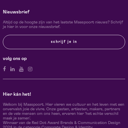
Nieuwsbrief
Altijd op de hoogte zijn van het laatste Maaspoort nieuws? Schrijf
je hier in voor onze nieuwsbrief.
schrijf je in
volg ons op
Hier kán het!
Welkom bij Maaspoort. Hier vieren we cultuur en het leven met een
onvervalst joie de vivre. Onze gasten, artiesten, makers, partners
en de vele mensen om ons heen, ervaren hier ‘het echte verschil
maak je samen’.
Winnaar van de Red Dot Award Brands & Communication Design
2024 in de categorie Corporate Design & Identity.