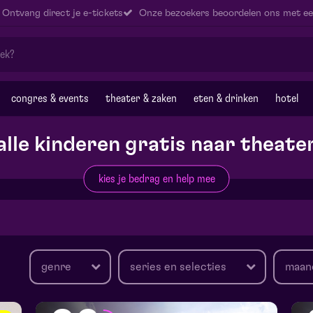
Ontvang direct je e-tickets
Onze bezoekers beoordelen ons met ee
congres & events
theater & zaken
eten & drinken
hotel
alle kinderen gratis naar theate
kies je bedrag en help mee
genre
series en selecties
maan