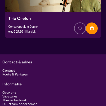
Trio Orelon
Concertpodium Domani
v.a. € 27,50
| Klassiek
Contact & adres
Contact
Route & Parkeren
Informatie
Over ons
Vacatures
Theatertechniek
Duurzaam ondernemen