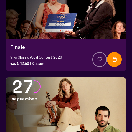
Finale
Viva Classic Vocal Contest 2026
v.a. € 12,50
| Klassiek
27
september