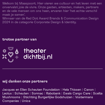
Welkom bij Maaspoort. Hier vieren we cultuur en het leven met een
onvervalst joie de vivre. Onze gasten, artiesten, makers, partners
en de vele mensen om ons heen, ervaren hier ‘het echte verschil
maak je samen’.
Winnaar van de Red Dot Award Brands & Communication Design
2024 in de categorie Corporate Design & Identity.
trotse partner van
wij danken onze partners
Jacques en Ellen Scheuten Foundation
|
Hela Thissen
|
Canon
|
Leolux
|
Scheuten
|
Sormac
|
Rabobank
|
Ewals Cargo Care
|
Scelta
Mushrooms
|
Stichting Burgerlijke Godshuizen
|
Vostermans
Companies
|
Unica