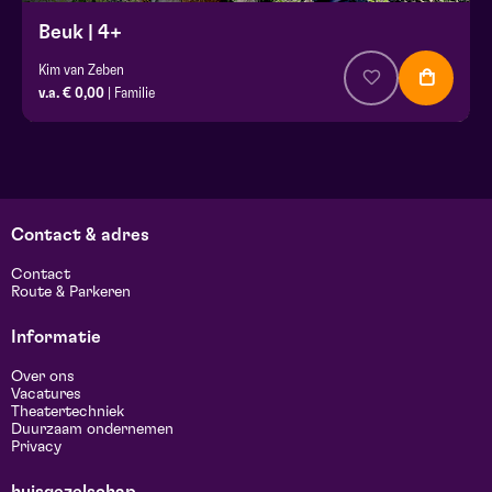
Beuk | 4+
Kim van Zeben
v.a. € 0,00
| Familie
Contact & adres
Contact
Route & Parkeren
Informatie
Over ons
Vacatures
Theatertechniek
Duurzaam ondernemen
Privacy
huisgezelschap