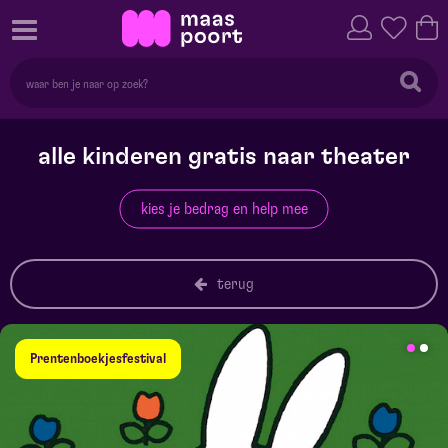
alle kinderen gratis naar theater
kies je bedrag en help mee
terug
Prentenboekjesfestival