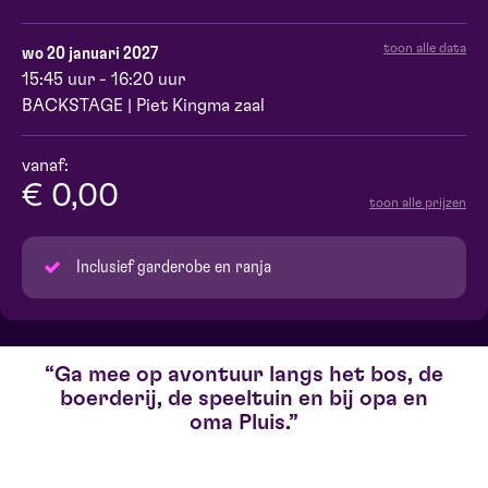
toon alle data
wo 20 januari 2027
15:45 uur - 16:20 uur
BACKSTAGE | Piet Kingma zaal
vanaf:
€ 0,00
toon alle prijzen
Inclusief garderobe en ranja
Ga mee op avontuur langs het bos, de
boerderij, de speeltuin en bij opa en
oma Pluis.