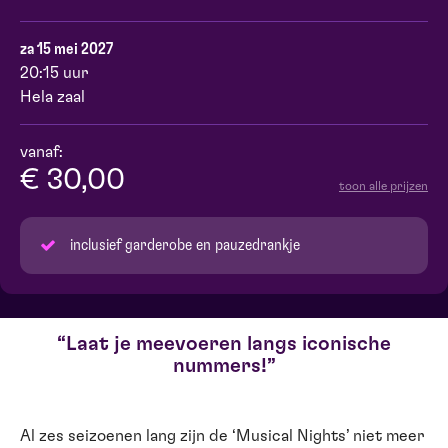
za 15 mei 2027
20:15 uur
Hela zaal
vanaf:
€ 30,00
toon alle prijzen
inclusief garderobe en pauzedrankje
Laat je meevoeren langs iconische
nummers!
Al zes seizoenen lang zijn de ‘Musical Nights’ niet meer