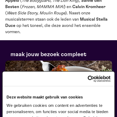
Appelo
(
The Bodyguard, The Lion King
),
Sanne den
Besten
(
Frozen, MAMMA MIA!
) en
Calvin Kromheer
(
West Side Story, Moulin Rouge
). Naast onze
musicalsterren staan ook de leden van
Musical Stella
Duce
op het toneel, die deze avond het ensemble
vormen.
maak jouw bezoek compleet
Deze website maakt gebruik van cookies
We gebruiken cookies om content en advertenties te
personaliseren, om functies voor social media te bieden