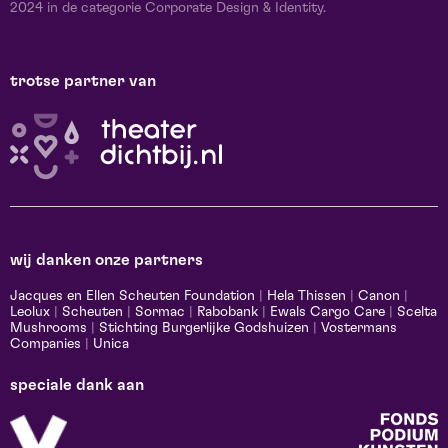
2024 in de categorie Corporate Design & Identity.
trotse partner van
wij danken onze partners
Jacques en Ellen Scheuten Foundation
|
Hela Thissen
|
Canon
|
Leolux
|
Scheuten
|
Sormac
|
Rabobank
|
Ewals Cargo Care
|
Scelta
Mushrooms
|
Stichting Burgerlijke Godshuizen
|
Vostermans
Companies
|
Unica
speciale dank aan