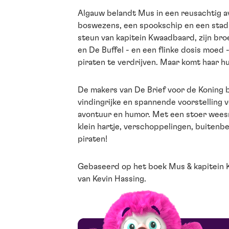
Algauw belandt Mus in een reusachtig a
boswezens, een spookschip en een sta
steun van kapitein Kwaadbaard, zijn br
en De Buffel - en een flinke dosis moed 
piraten te verdrijven. Maar komt haar hu
De makers van De Brief voor de Koning 
vindingrijke en spannende voorstelling vo
avontuur en humor. Met een stoer weesm
klein hartje, verschoppelingen, buiten
piraten!
Gebaseerd op het boek Mus & kapitein 
van Kevin Hassing.