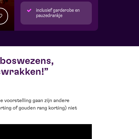
inclusief garderobe en
pauzedrankje
 boswezens,
swrakken!
e voorstelling gaan zijn andere
rting of gouden rang korting) niet