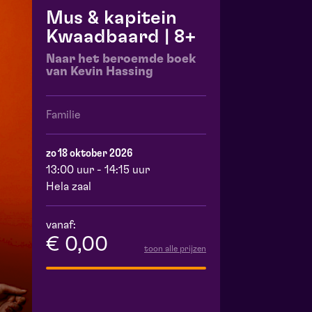
Mus & kapitein
Kwaadbaard | 8+
Naar het beroemde boek
van Kevin Hassing
Familie
zo 18 oktober 2026
13:00 uur - 14:15 uur
Hela zaal
vanaf:
€ 0,00
toon alle prijzen