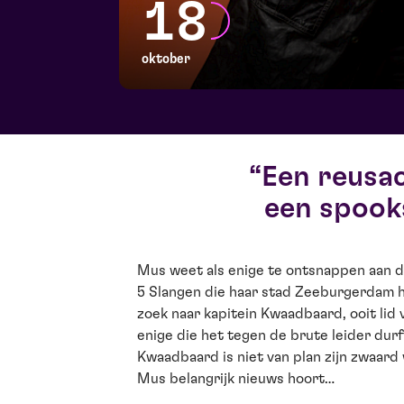
18
oktober
Een reusa
een spook
Mus weet als enige te ontsnappen aan 
5 Slangen die haar stad Zeeburgerdam h
zoek naar kapitein Kwaadbaard, ooit lid
enige die het tegen de brute leider dur
Kwaadbaard is niet van plan zijn zwaard 
Mus belangrijk nieuws hoort…