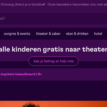
Ontvang direct je e-tickets
Onze bezoekers beoordelen ons met ee
congres & events
theater & zaken
eten & drinken
hotel
alle kinderen gratis naar theate
kies je bedrag en help mee
 kapitein kwaadbaard | 8+