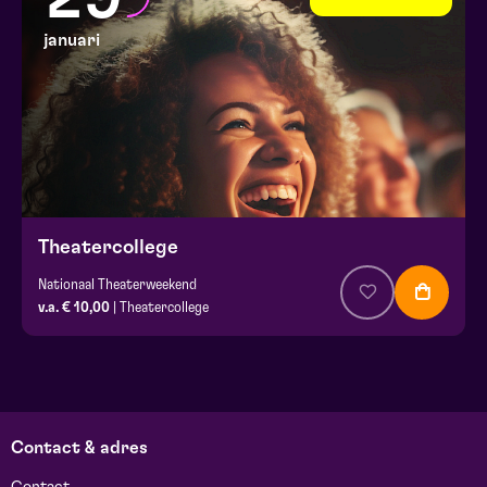
januari
Theatercollege
Nationaal Theaterweekend
v.a. € 10,00
| Theatercollege
Contact & adres