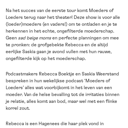
Na het succes van de eerste tour komt Moeders of
Loeders terug naar het theater! Deze show is voor alle
(loeder)moeders (en vaders!) om te ontladen en je te
herkennen in het echte, ongefilterde moederschap.
Geen
sad beige moms
en perfecte planningen om mee
te pronken: de grofgebekte Rebecca en de altijd
eerlijke Saskia gaan je avond vullen met hun rauwe,
ongefilterde kijk op het moederschap.
Podcastmakers Rebecca Boektje en Saskia Weerstand
bespreken in hun wekelijkse podcast ‘Moeders of
Loeders’ alles wat voorbijkomt in het leven van een
moeder. Van de helse bevalling tot de irritaties binnen
je relatie, alles komt aan bod, maar wel met een flinke
korrel zout.
Rebecca is een Hagenees die haar plek vond in