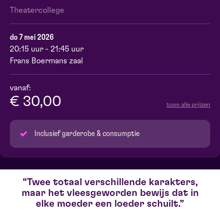
Theatercollege
do 7 mei 2026
20:15 uur - 21:45 uur
Frans Boermans zaal
vanaf:
€ 30,00
toon alle prijzen
Inclusief garderobe & consumptie
Twee totaal verschillende karakters,
maar het vleesgeworden bewijs dat in
elke moeder een loeder schuilt.