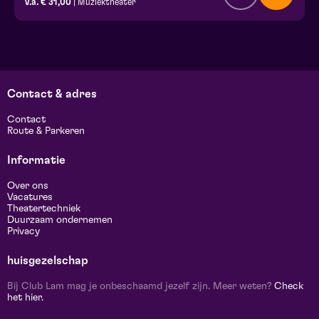
v.a. € 31,00
| Muziektheater
Contact & adres
Contact
Route & Parkeren
Informatie
Over ons
Vacatures
Theatertechniek
Duurzaam ondernemen
Privacy
huisgezelschap
Bij Club Lam mag je onbeschaamd jezelf zijn. Meer weten?
Check
het hier.