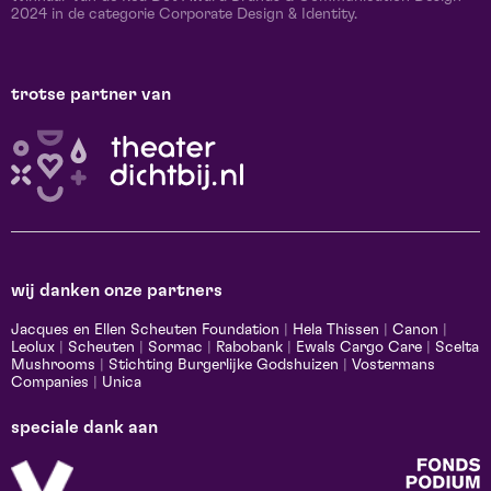
2024 in de categorie Corporate Design & Identity.
trotse partner van
wij danken onze partners
Jacques en Ellen Scheuten Foundation
|
Hela Thissen
|
Canon
|
Leolux
|
Scheuten
|
Sormac
|
Rabobank
|
Ewals Cargo Care
|
Scelta
Mushrooms
|
Stichting Burgerlijke Godshuizen
|
Vostermans
Companies
|
Unica
speciale dank aan