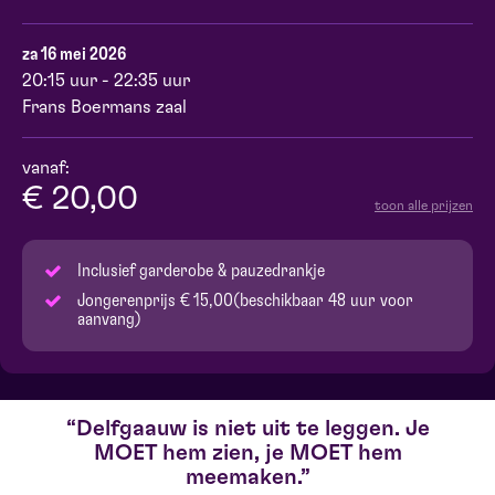
za 16 mei 2026
20:15 uur - 22:35 uur
Frans Boermans zaal
vanaf:
€ 20,00
toon alle prijzen
Inclusief garderobe & pauzedrankje
Jongerenprijs € 15,00(beschikbaar 48 uur voor
aanvang)
Delfgaauw is niet uit te leggen. Je
MOET hem zien, je MOET hem
meemaken.