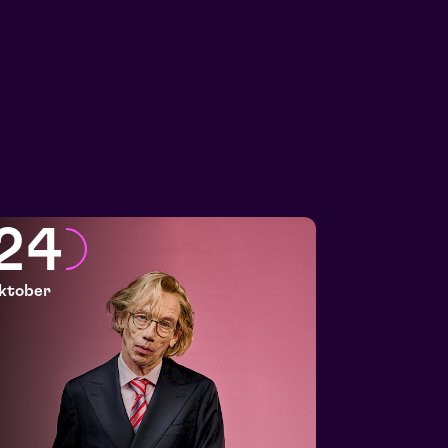
24
ktober