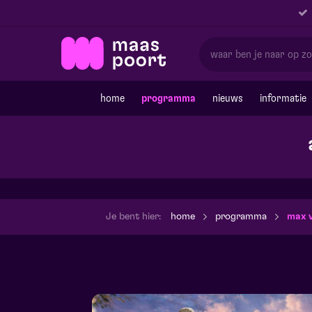
home
programma
nieuws
informatie
Je bent hier:
home
programma
max 