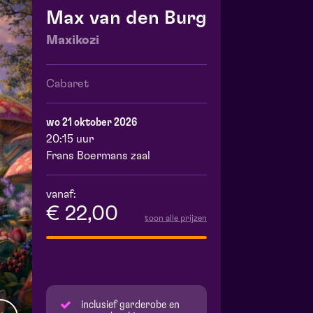
Max van den Burg
Maxikozi
Cabaret
wo 21 oktober 2026
20:15 uur
Frans Boermans zaal
vanaf:
€ 22,00
toon alle prijzen
inclusief garderobe en