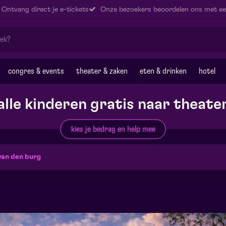
Ontvang direct je e-tickets
Onze bezoekers beoordelen ons met ee
congres & events
theater & zaken
eten & drinken
hotel
alle kinderen gratis naar theate
kies je bedrag en help mee
van den burg