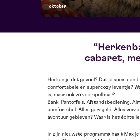
oktober
Herkenba
cabaret, me
Herken je dat gevoel? Dat je soms een be
comfortabele en supercozy leventje? Waar
is, maar ook zó voorspelbaar?
Bank. Pantoffels. Afstandsbediening. Airf
comfortabel. Alles geregeld. Alles verze
avontuur gebleven? Waar is het échte l
In zijn nieuwste programma haalt Max je