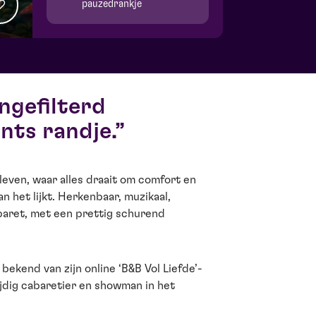
pauzedrankje
ngefilterd
nts randje.
leven, waar alles draait om comfort en
n het lijkt. Herkenbaar, muzikaal,
abaret, met een prettig schurend
 bekend van zijn online ‘B&B Vol Liefde’-
lzijdig cabaretier en showman in het