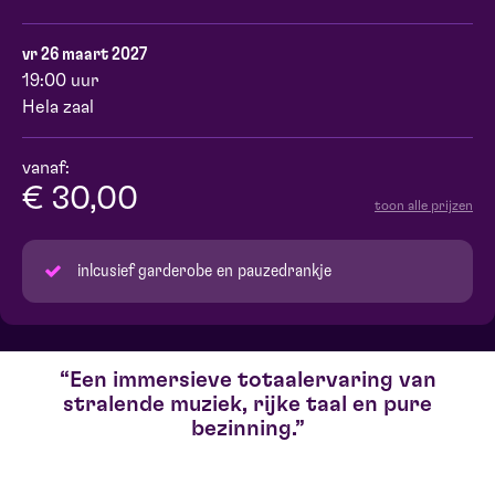
vr 26 maart 2027
19:00 uur
Hela zaal
vanaf:
€ 30,00
toon alle prijzen
inlcusief garderobe en pauzedrankje
Een immersieve totaalervaring van
stralende muziek, rijke taal en pure
bezinning.