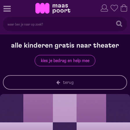
alle kinderen gratis naar theater
kies je bedrag en help mee
terug