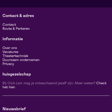
Contact & adres
Contact
Route & Parkeren
Informatie
Over ons
Vacatures
Theatertechniek
Duurzaam ondernemen
Privacy
huisgezelschap
Bij Club Lam mag je onbeschaamd jezelf zijn. Meer weten?
Check
het hier.
Nieuwsbrief