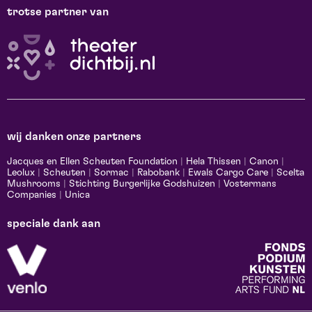
trotse partner van
wij danken onze partners
Jacques en Ellen Scheuten Foundation
|
Hela Thissen
|
Canon
|
Leolux
|
Scheuten
|
Sormac
|
Rabobank
|
Ewals Cargo Care
|
Scelta
Mushrooms
|
Stichting Burgerlijke Godshuizen
|
Vostermans
Companies
|
Unica
speciale dank aan