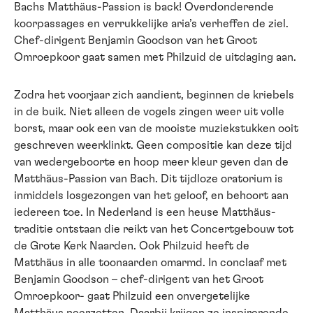
Bachs Matthäus-Passion is back! Overdonderende
koorpassages en verrukkelijke aria’s verheffen de ziel.
Chef-dirigent Benjamin Goodson van het Groot
Omroepkoor gaat samen met Philzuid de uitdaging aan.
Zodra het voorjaar zich aandient, beginnen de kriebels
in de buik. Niet alleen de vogels zingen weer uit volle
borst, maar ook een van de mooiste muziekstukken ooit
geschreven weerklinkt. Geen compositie kan deze tijd
van wedergeboorte en hoop meer kleur geven dan de
Matthäus-Passion van Bach. Dit tijdloze oratorium is
inmiddels losgezongen van het geloof, en behoort aan
iedereen toe. In Nederland is een heuse Matthäus-
traditie ontstaan die reikt van het Concertgebouw tot
de Grote Kerk Naarden. Ook Philzuid heeft de
Matthäus in alle toonaarden omarmd. In conclaaf met
Benjamin Goodson – chef-dirigent van het Groot
Omroepkoor- gaat Philzuid een onvergetelijke