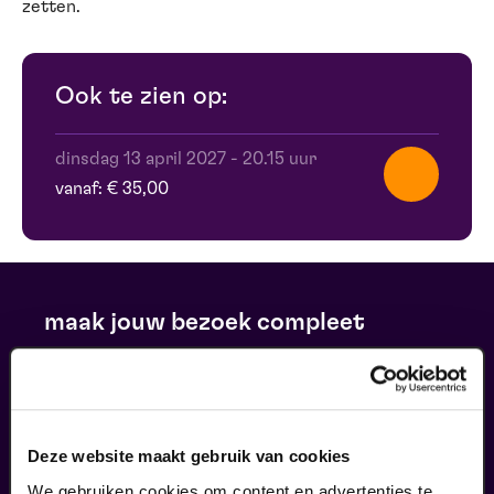
zetten.
Ook te zien op:
dinsdag 13 april 2027
-
20.15 uur
vanaf: € 35,00
maak jouw bezoek compleet
Deze website maakt gebruik van cookies
We gebruiken cookies om content en advertenties te