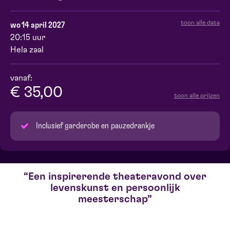
toon alle data
wo 14 april 2027
20:15 uur
Hela zaal
vanaf:
€ 35,00
toon alle prijzen
Inclusief garderobe en pauzedrankje
Een inspirerende theateravond over
levenskunst en persoonlijk
meesterschap