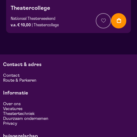
Theatercollege
Nationaal Theaterweekend
v.a. € 10,00
| Theatercollege
Contact & adres
Contact
Route & Parkeren
Informatie
Over ons
Vacatures
Theatertechniek
Duurzaam ondernemen
Privacy
huisgezelschap