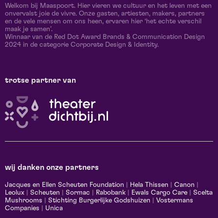
Welkom bij Maaspoort. Hier vieren we cultuur en het leven met een
onvervalst joie de vivre. Onze gasten, artiesten, makers, partners
en de vele mensen om ons heen, ervaren hier ‘het echte verschil
maak je samen’.
Winnaar van de Red Dot Award Brands & Communication Design
2024 in de categorie Corporate Design & Identity.
trotse partner van
wij danken onze partners
Jacques en Ellen Scheuten Foundation
|
Hela Thissen
|
Canon
|
Leolux
|
Scheuten
|
Sormac
|
Rabobank
|
Ewals Cargo Care
|
Scelta
Mushrooms
|
Stichting Burgerlijke Godshuizen
|
Vostermans
Companies
|
Unica