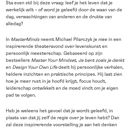
Sta even stil bij deze vraag: leef je het leven dat je
werkelijk wilt – of word je geleefd door de waan van de
dag, verwachtingen van anderen en de drukte van
alledag?
In
MasterMinds
neemt Michael Pilarczyk je mee in een
inspirerende theateravond over levenskunst en
persoonlijk meesterschap. Gebaseerd op zijn
bestsellers
Master Your Mindset
,
Je bent zoals je denkt
en
Design Your Own Life
deelt hij persoonlijke verhalen,
heldere inzichten en praktische principes. Hij laat zien
hoe je meer rust in je hoofd krijgt, focus houdt,
leiderschap ontwikkelt en de moed vindt om je eigen
pad te volgen.
Heb je weleens het gevoel dat je wordt geleefd, in
plaats van dat jij zelf de regie over je leven hebt? Dan
zal deze inspirerende voorstelling je aan het denken