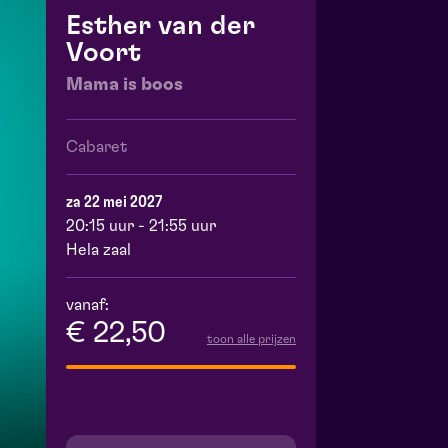
Esther van der
Voort
Mama is boos
Cabaret
za 22 mei 2027
20:15 uur - 21:55 uur
Hela zaal
vanaf:
€ 22,50
toon alle prijzen