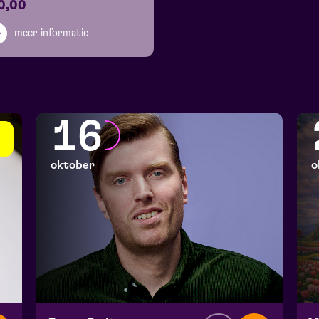
0,00
meer informatie
16
oktober
o