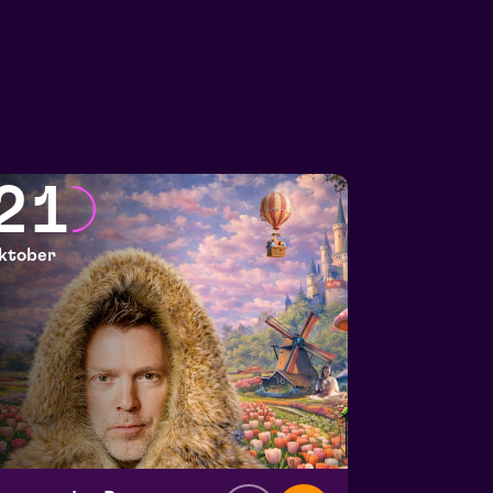
21
ktober