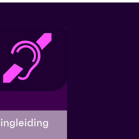
ingleiding