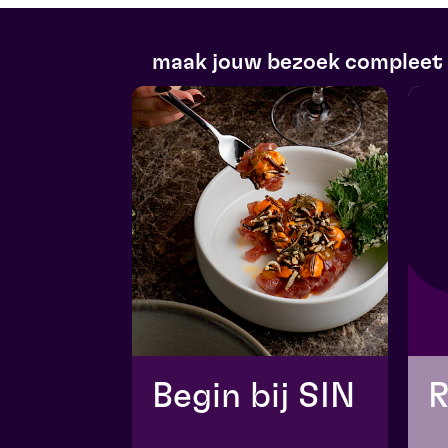
maak jouw bezoek compleet
Begin bij SIN
R