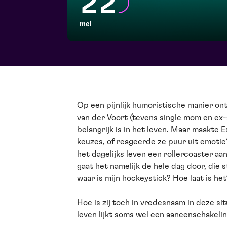
22
mei
Op een pijnlijk humoristische manier o
van der Voort (tevens single mom en ex
belangrijk is in het leven. Maar maakte Es
keuzes, of reageerde ze puur uit emotie
het dagelijks leven een rollercoaster aa
gaat het namelijk de hele dag door, die 
waar is mijn hockeystick? Hoe laat is he
Hoe is zij toch in vredesnaam in deze s
leven lijkt soms wel een aaneenschakeli