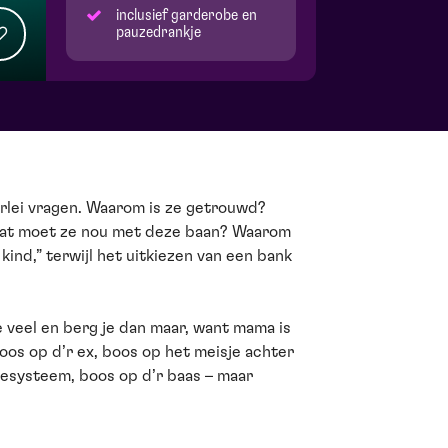
inclusief garderobe en
pauzedrankje
erlei vragen. Waarom is ze getrouwd?
Wat moet ze nou met deze baan? Waarom
kind,” terwijl het uitkiezen van een bank
e veel en berg je dan maar, want mama is
oos op d’r ex, boos op het meisje achter
iesysteem, boos op d’r baas – maar