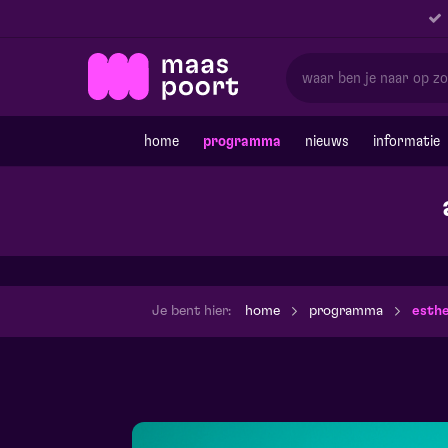
home
programma
nieuws
informatie
Je bent hier:
home
programma
esthe