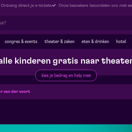
Ontvang direct je e-tickets
Onze bezoekers beoordelen ons met ee
congres & events
theater & zaken
eten & drinken
hotel
alle kinderen gratis naar theate
kies je bedrag en help mee
r van der voort