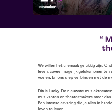
november
Mi
th
We willen het allemaal: gelukkig zijn. O
leven, zoveel mogelijk geluksmomenten er
voelen. En ons diep verbinden met de 
Dit is Lucky. De nieuwste muziektheate
muzikanten en theatermakers meer dan v
Een intense ervaring die je alles in han
leven te leven.