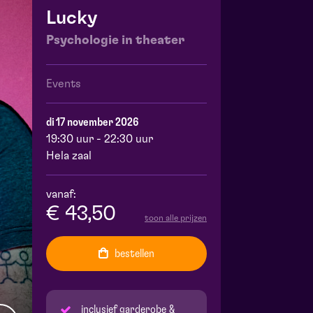
Lucky
Psychologie in theater
Events
di 17 november 2026
19:30 uur - 22:30 uur
Hela zaal
vanaf:
€ 43,50
toon alle prijzen
bestellen
inclusief garderobe &