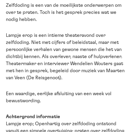
Zelfdoding is een van de moeilijkste onderwerpen om
over te praten. Toch is het gesprek precies wat we
nodig hebben.
Lampje erop is een intieme theateravond over
zelfdoding. Niet met cijfers of beleidstaal, maar met
persoonlijke verhalen van gewone mensen die het van
dichtbij kennen. Als overlever, naaste of hulpverlener.
Theatermaker en interviewer Wendelien Wouters gaat
met hen in gesprek, begeleid door muziek van Maarten
van Veen (De Reisgenoot).
Een waardige, eerlijke afsluiting van een week vol
bewustwording.
Achtergrond informatie
Lampje erop; Openhartig over zelfdoding ontstond
vanuit een simpele overtuiging: praten over zelfdoding