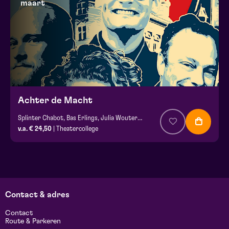
maart
Achter de Macht
Splinter Chabot, Bas Erlings, Julia Wouters & Peter Kwint
v.a. € 24,50
| Theatercollege
Contact & adres
Contact
Route & Parkeren