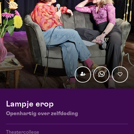
Lampje erop
Openhartig over zelfdoding
Theatercollege