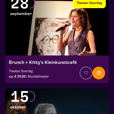
28
Theater Overdag
september
Brunch + Kitty's Kleinkunstcafé
Theater Overdag
v.a. € 24,50
| Muziektheater
15
oktober