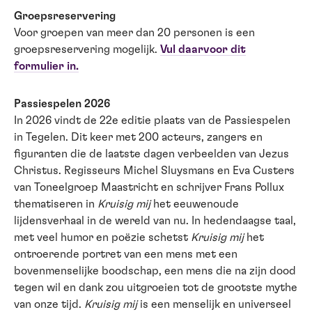
Groepsreservering
Voor groepen van meer dan 20 personen is een
groepsreservering mogelijk.
Vul daarvoor dit
formulier in.
Passiespelen 2026
In 2026 vindt de 22e editie plaats van de Passiespelen
in Tegelen. Dit keer met 200 acteurs, zangers en
figuranten die de laatste dagen verbeelden van Jezus
Christus. Regisseurs Michel Sluysmans en Eva Custers
van Toneelgroep Maastricht en schrijver Frans Pollux
thematiseren in
Kruisig mij
het eeuwenoude
lijdensverhaal in de wereld van nu. In hedendaagse taal,
met veel humor en poëzie schetst
Kruisig mij
het
ontroerende portret van een mens met een
bovenmenselijke boodschap, een mens die na zijn dood
tegen wil en dank zou uitgroeien tot de grootste mythe
van onze tijd.
Kruisig mij
is een menselijk en universeel