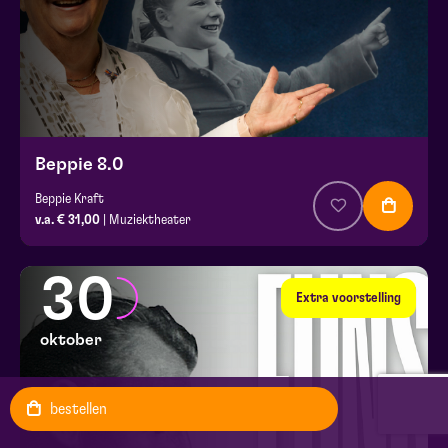
Beppie 8.0
Beppie Kraft
v.a. € 31,00
| Muziektheater
30
Extra voorstelling
oktober
bestellen