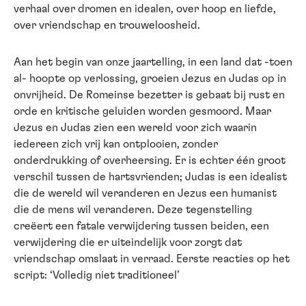
verhaal over dromen en idealen, over hoop en liefde,
over vriendschap en trouweloosheid.
Aan het begin van onze jaartelling, in een land dat -toen
al- hoopte op verlossing, groeien Jezus en Judas op in
onvrijheid. De Romeinse bezetter is gebaat bij rust en
orde en kritische geluiden worden gesmoord. Maar
Jezus en Judas zien een wereld voor zich waarin
iedereen zich vrij kan ontplooien, zonder
onderdrukking of overheersing. Er is echter één groot
verschil tussen de hartsvrienden; Judas is een idealist
die de wereld wil veranderen en Jezus een humanist
die de mens wil veranderen. Deze tegenstelling
creëert een fatale verwijdering tussen beiden, een
verwijdering die er uiteindelijk voor zorgt dat
vriendschap omslaat in verraad. Eerste reacties op het
script: ‘Volledig niet traditioneel’