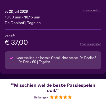
toon alle data
zo 28 juni 2026
16:30 uur - 18:15 uur
De Doolhof | Tegelen
vanaf:
€ 37,00
toon alle prijzen
voorstelling op locatie Openluchttheater De Doolhof
| De Drink 60 | Tegelen
'Misschien wel de beste Passiespelen
ooit'
Limburger