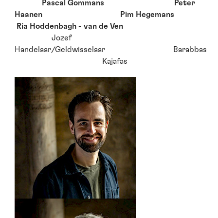
Pascal Gommans Peter
Haanen Pim Hegemans
Ria Hoddenbagh - van de Ven
Jozef
Handelaar/Geldwisselaar Barabbas
Kajafas