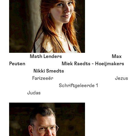
Math Lenders Max
Peuten Miek Raedts - Hoeijmakers
Nikki Smedts
Farizeeër Jezus
Schriftgeleerde 1
Judas