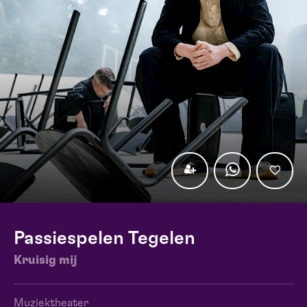
Passiespelen Tegelen
Kruisig mij
Muziektheater