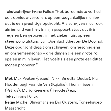
Tekstschrijver Frans Pollux: “Het beroemdste verhaal
ooit opnieuw vertellen, op een toegankelijke manier,
dat is een prachtige opdracht. Als schrijver, maar ook
als iemand van hier. In mijn paspoort staat dat ik in
Tegelen ben geboren, in het ziekenhuis, op een
steenworp afstand van Openluchttheater De Doolhof.
Deze opdracht draait om schrijven, om geschiedenis
en om gemeenschap – drie dingen die een grote rol
spelen in mijn leven. Het voelt als een grote eer dit te
mogen proberen.”
Met
Max Peuten (Jezus), Nikki Smedts (Judas), Ria
Hoddenbagh-van de Ven (Kajafas), Thom Frissen
(Petrus), Mario Kremers (Herodes) e.a.
Tekst
Frans Pollux
Regie
Michel Sluysmans en Eva Custers, Toneelgroep
Maastricht