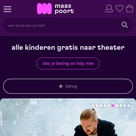
alle kinderen gratis naar theater
kies je bedrag en help mee
terug