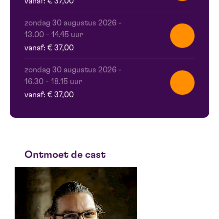
vanaf: € 37,00
zondag 30 augustus 2026
-
13.00 - 14.45 uur
vanaf: € 37,00
zondag 30 augustus 2026
-
16.30 - 18.15 uur
vanaf: € 37,00
Ontmoet de cast