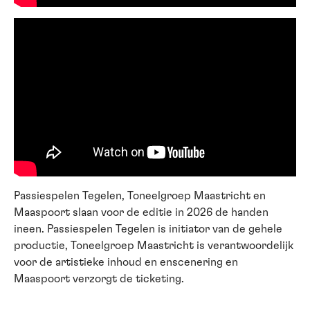
Passiespelen Tegelen, Toneelgroep Maastricht en
Maaspoort slaan voor de editie in 2026 de handen
ineen. Passiespelen Tegelen is initiator van de gehele
productie, Toneelgroep Maastricht is verantwoordelijk
voor de artistieke inhoud en enscenering en
Maaspoort verzorgt de ticketing.