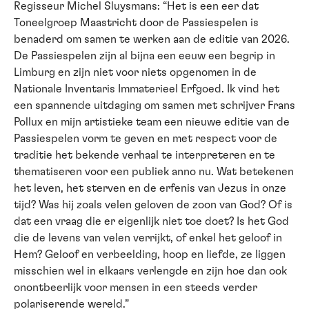
Regisseur Michel Sluysmans: “Het is een eer dat
Toneelgroep Maastricht door de Passiespelen is
benaderd om samen te werken aan de editie van 2026.
De Passiespelen zijn al bijna een eeuw een begrip in
Limburg en zijn niet voor niets opgenomen in de
Nationale Inventaris Immaterieel Erfgoed. Ik vind het
een spannende uitdaging om samen met schrijver Frans
Pollux en mijn artistieke team een nieuwe editie van de
Passiespelen vorm te geven en met respect voor de
traditie het bekende verhaal te interpreteren en te
thematiseren voor een publiek anno nu. Wat betekenen
het leven, het sterven en de erfenis van Jezus in onze
tijd? Was hij zoals velen geloven de zoon van God? Of is
dat een vraag die er eigenlijk niet toe doet? Is het God
die de levens van velen verrijkt, of enkel het geloof in
Hem? Geloof en verbeelding, hoop en liefde, ze liggen
misschien wel in elkaars verlengde en zijn hoe dan ook
onontbeerlijk voor mensen in een steeds verder
polariserende wereld.”