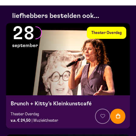
liefhebbers bestelden ook...
28
Theater Overdag
september
Brunch + Kitty's Kleinkunstcafé
Theater Overdag
v.a. € 24,50
| Muziektheater