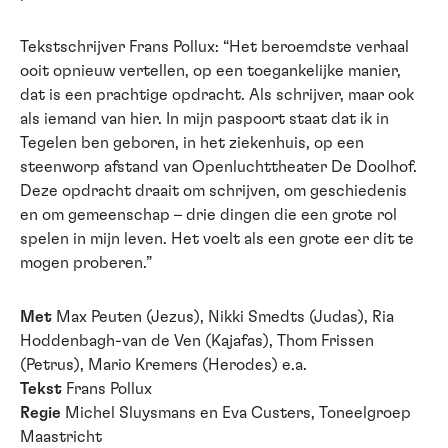
Tekstschrijver Frans Pollux: “Het beroemdste verhaal
ooit opnieuw vertellen, op een toegankelijke manier,
dat is een prachtige opdracht. Als schrijver, maar ook
als iemand van hier. In mijn paspoort staat dat ik in
Tegelen ben geboren, in het ziekenhuis, op een
steenworp afstand van Openluchttheater De Doolhof.
Deze opdracht draait om schrijven, om geschiedenis
en om gemeenschap – drie dingen die een grote rol
spelen in mijn leven. Het voelt als een grote eer dit te
mogen proberen.”
Met
Max Peuten (Jezus), Nikki Smedts (Judas), Ria
Hoddenbagh-van de Ven (Kajafas), Thom Frissen
(Petrus), Mario Kremers (Herodes) e.a.
Tekst
Frans Pollux
Regie
Michel Sluysmans en Eva Custers, Toneelgroep
Maastricht