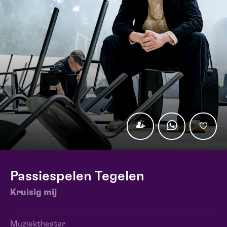
Passiespelen Tegelen
Kruisig mij
Muziektheater