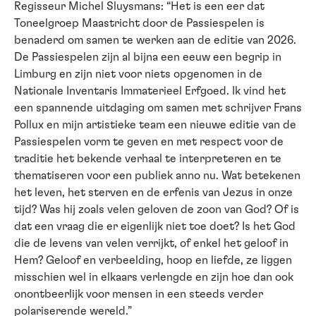
Regisseur Michel Sluysmans: “Het is een eer dat
Toneelgroep Maastricht door de Passiespelen is
benaderd om samen te werken aan de editie van 2026.
De Passiespelen zijn al bijna een eeuw een begrip in
Limburg en zijn niet voor niets opgenomen in de
Nationale Inventaris Immaterieel Erfgoed. Ik vind het
een spannende uitdaging om samen met schrijver Frans
Pollux en mijn artistieke team een nieuwe editie van de
Passiespelen vorm te geven en met respect voor de
traditie het bekende verhaal te interpreteren en te
thematiseren voor een publiek anno nu. Wat betekenen
het leven, het sterven en de erfenis van Jezus in onze
tijd? Was hij zoals velen geloven de zoon van God? Of is
dat een vraag die er eigenlijk niet toe doet? Is het God
die de levens van velen verrijkt, of enkel het geloof in
Hem? Geloof en verbeelding, hoop en liefde, ze liggen
misschien wel in elkaars verlengde en zijn hoe dan ook
onontbeerlijk voor mensen in een steeds verder
polariserende wereld.”