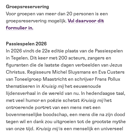
Groepsreservering
Voor groepen van meer dan 20 personen is een
groepsreservering mogelijk.
Vul daarvoor dit
formulier in.
Passiespelen 2026
In 2026 vindt de 22e editie plaats van de Passiespelen
in Tegelen. Dit keer met 200 acteurs, zangers en
figuranten die de laatste dagen verbeelden van Jezus
Christus. Regisseurs Michel Sluysmans en Eva Custers
van Toneelgroep Maastricht en schrijver Frans Pollux
thematiseren in
Kruisig mij
het eeuwenoude
lijdensverhaal in de wereld van nu. In hedendaagse taal,
met veel humor en poëzie schetst
Kruisig mij
het
ontroerende portret van een mens met een
bovenmenselijke boodschap, een mens die na zijn dood
tegen wil en dank zou uitgroeien tot de grootste mythe
van onze tijd.
Kruisig mij
is een menselijk en universeel