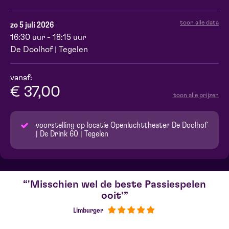
toon alle data
zo 5 juli 2026
16:30 uur - 18:15 uur
De Doolhof | Tegelen
vanaf:
€ 37,00
toon alle prijzen
voorstelling op locatie Openluchttheater De Doolhof
| De Drink 60 | Tegelen
'Misschien wel de beste Passiespelen
ooit'
Limburger