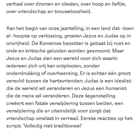
verhaal over dromen en idealen, over hoop en liefde,
over vriendschap en trouweloosheid.
Aan het begin van onze jaartelling, in een land dat -toen
al- hoopte op verlossing, groeien Jezus en Judas op in
onvrijheid. De Romeinse bezetter is gebaat bij rust en
orde en kritische geluiden worden gesmoord. Maar
Jezus en Judas zien een wereld voor zich waarin
iedereen zich vrij kan ontplooien, zonder
onderdrukking of overheersing. Er is echter één groot
verschil tussen de hartsvrienden; Judas is een idealist
die de wereld wil veranderen en Jezus een humanist
die de mens wil veranderen. Deze tegenstelling
creëert een fatale verwijdering tussen beiden, een
verwijdering die er uiteindelijk voor zorgt dat
vriendschap omslaat in verraad. Eerste reacties op het
script: ‘Volledig niet traditioneel’