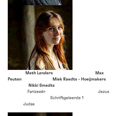
Math Lenders Max
Peuten Miek Raedts - Hoeijmakers
Nikki Smedts
Farizeeër Jezus
Schriftgeleerde 1
Judas