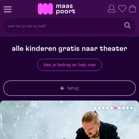
alle kinderen gratis naar theater
kies je bedrag en help mee
terug