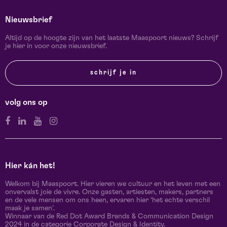
Nieuwsbrief
Altijd op de hoogte zijn van het laatste Maaspoort nieuws? Schrijf
je hier in voor onze nieuwsbrief.
schrijf je in
volg ons op
Hier kán het!
Welkom bij Maaspoort. Hier vieren we cultuur en het leven met een
onvervalst joie de vivre. Onze gasten, artiesten, makers, partners
en de vele mensen om ons heen, ervaren hier ‘het echte verschil
maak je samen’.
Winnaar van de Red Dot Award Brands & Communication Design
2024 in de categorie Corporate Design & Identity.