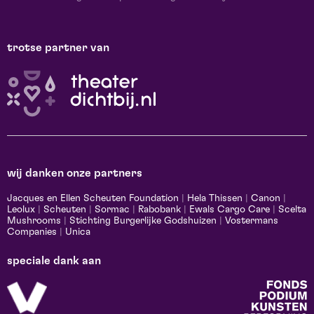
trotse partner van
wij danken onze partners
Jacques en Ellen Scheuten Foundation
|
Hela Thissen
|
Canon
|
Leolux
|
Scheuten
|
Sormac
|
Rabobank
|
Ewals Cargo Care
|
Scelta
Mushrooms
|
Stichting Burgerlijke Godshuizen
|
Vostermans
Companies
|
Unica
speciale dank aan