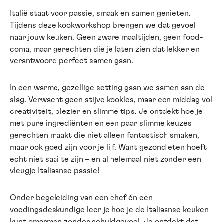
Italië staat voor passie, smaak en samen genieten.
Tijdens deze kookworkshop brengen we dat gevoel
naar jouw keuken. Geen zware maaltijden, geen food-
coma, maar gerechten die je laten zien dat lekker en
verantwoord perfect samen gaan.
In een warme, gezellige setting gaan we samen aan de
slag. Verwacht geen stijve kookles, maar een middag vol
creativiteit, plezier en slimme tips. Je ontdekt hoe je
met pure ingrediënten en een paar slimme keuzes
gerechten maakt die niet alleen fantastisch smaken,
maar ook goed zijn voor je lijf. Want gezond eten hoeft
echt niet saai te zijn – en al helemaal niet zonder een
vleugje Italiaanse passie!
Onder begeleiding van een chef én een
voedingsdeskundige leer je hoe je de Italiaanse keuken
kunt omarmen zonder schuldgevoel. Je ontdekt dat