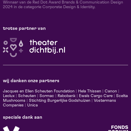
Winnaar van de Red Dot Award Brands & Communication Design
2024 in de categorie Corporate Design & Identity.
trotse partner van
wij danken onze partners
Jacques en Ellen Scheuten Foundation
|
Hela Thissen
|
Canon
|
Leolux
|
Scheuten
|
Sormac
|
Rabobank
|
Ewals Cargo Care
|
Scelta
Mushrooms
|
Stichting Burgerlijke Godshuizen
|
Vostermans
Companies
|
Unica
speciale dank aan