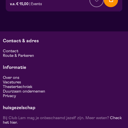
v.a. € 15,00
| Events
Contact & adres
Contact
Route & Parkeren
Informatie
Over ons
Vacatures
Theatertechniek
Duurzaam ondernemen
Privacy
huisgezelschap
Bij Club Lam mag je onbeschaamd jezelf zijn. Meer weten?
Check
het hier.