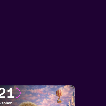
21
ktober