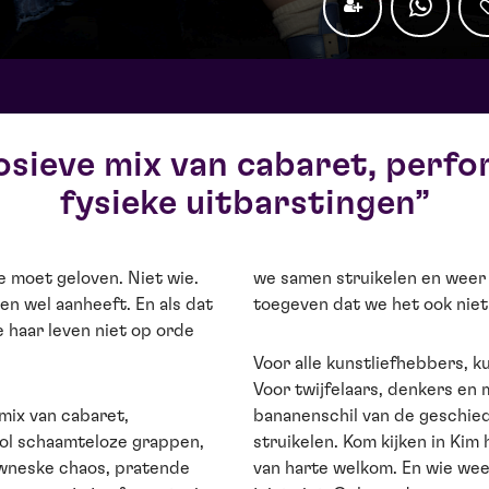
osieve mix van cabaret, perf
fysieke uitbarstingen
e moet geloven. Niet wie.
we samen struikelen en weer
en wel aanheeft. En als dat
toegeven dat we het ook niet
e haar leven niet op orde
Voor alle kunstliefhebbers, 
Voor twijfelaars, denkers en
mix van cabaret,
bananenschil van de geschied
Vol schaamteloze grappen,
struikelen. Kom kijken in Kim 
owneske chaos, pratende
van harte welkom. En wie wee