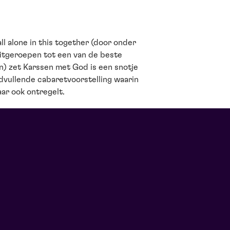
l alone in this together (door onder
itgeroepen tot een van de beste
en) zet Karssen met God is een snotje
dvullende cabaretvoorstelling waarin
aar ook ontregelt.