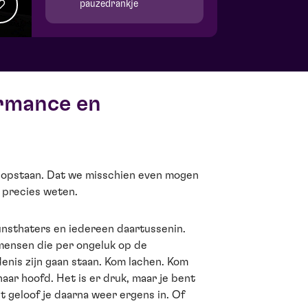
pauzedrankje
ormance en
 opstaan. Dat we misschien even mogen
 precies weten.
kunsthaters en iedereen daartussenin.
 mensen die per ongeluk op de
enis zijn gaan staan. Kom lachen. Kom
haar hoofd. Het is er druk, maar je bent
t geloof je daarna weer ergens in. Of