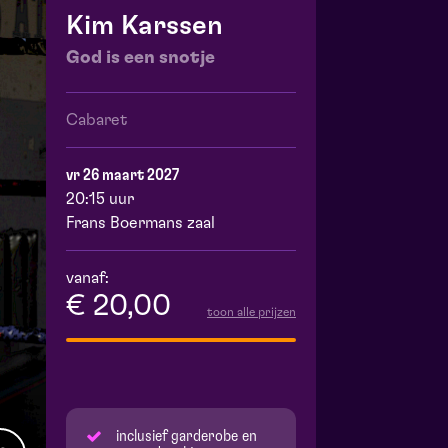
Kim Karssen
God is een snotje
Cabaret
vr 26 maart 2027
20:15 uur
Frans Boermans zaal
vanaf:
€ 20,00
toon alle prijzen
inclusief garderobe en