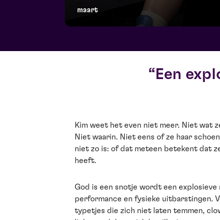
maart
Een expl
Kim weet het even niet meer. Niet wat z
Niet waarin. Niet eens of ze haar schoen
niet zo is: of dat meteen betekent dat z
heeft.
God is een snotje wordt een explosieve 
performance en fysieke uitbarstingen. 
typetjes die zich niet laten temmen, cl