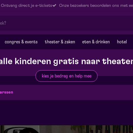
Ontvang direct je e-tickets
Onze bezoekers beoordelen ons met ee
congres & events
theater & zaken
eten & drinken
hotel
alle kinderen gratis naar theate
kies je bedrag en help mee
karssen