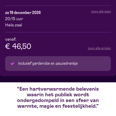
toon alle data
za 19 december 2026
20:15 uur
Hela zaal
vanaf:
€ 46,50
toon alle prijzen
inclusief garderobe en pauzedrankje
Een hartverwarmende belevenis
waarin het publiek wordt
ondergedompeld in een sfeer van
warmte, magie en feestelijkheid.