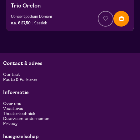
Trio Orelon
Concertpodium Domani
v.a. € 27,50
| Klassiek
Contact & adres
Contact
Route & Parkeren
Informatie
Over ons
Vacatures
Theatertechniek
Duurzaam ondernemen
Privacy
huisgezelschap