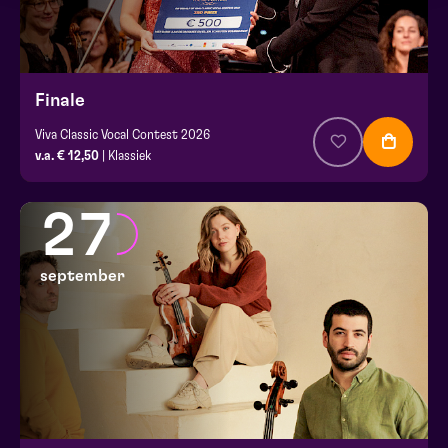
Finale
Viva Classic Vocal Contest 2026
v.a. € 12,50
| Klassiek
27
september