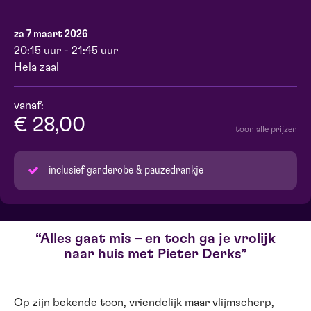
za 7 maart 2026
20:15 uur - 21:45 uur
Hela zaal
vanaf:
€ 28,00
toon alle prijzen
inclusief garderobe & pauzedrankje
Alles gaat mis – en toch ga je vrolijk
naar huis met Pieter Derks
Op zijn bekende toon, vriendelijk maar vlijmscherp,