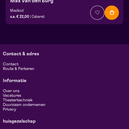
Max van den Burg
Maxikozi
v.a. € 22,00
| Cabaret
Contact & adres
Contact
Route & Parkeren
Informatie
Over ons
Vacatures
Theatertechniek
Duurzaam ondernemen
Privacy
huisgezelschap