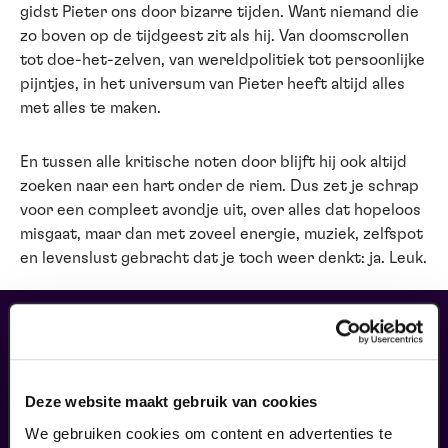
gidst Pieter ons door bizarre tijden. Want niemand die
zo boven op de tijdgeest zit als hij. Van doomscrollen
tot doe-het-zelven, van wereldpolitiek tot persoonlijke
pijntjes, in het universum van Pieter heeft altijd alles
met alles te maken.
En tussen alle kritische noten door blijft hij ook altijd
zoeken naar een hart onder de riem. Dus zet je schrap
voor een compleet avondje uit, over alles dat hopeloos
misgaat, maar dan met zoveel energie, muziek, zelfspot
en levenslust gebracht dat je toch weer denkt: ja. Leuk.
liefhebbers bestelden ook...
02
uitverkocht
Deze website maakt gebruik van cookies
oktober
We gebruiken cookies om content en advertenties te