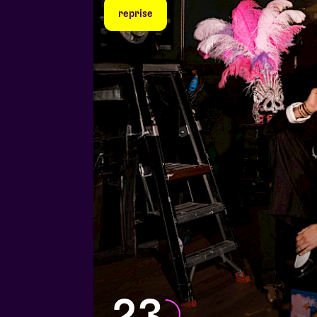
reprise
23