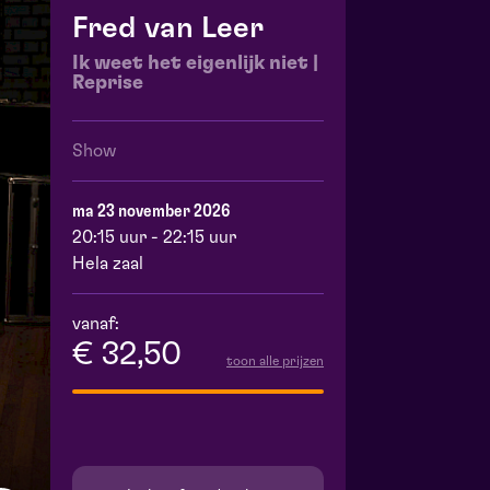
Fred van Leer
Ik weet het eigenlijk niet |
Reprise
Show
ma 23 november 2026
20:15 uur - 22:15 uur
Hela zaal
vanaf:
€ 32,50
toon alle prijzen