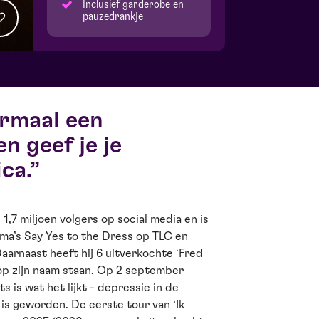
Inclusief garderobe en
pauzedrankje
ormaal een
n geef je je
ca.
1,7 miljoen volgers op social media en is
ma’s Say Yes to the Dress op TLC en
arnaast heeft hij 6 uitverkochte ‘Fred
op zijn naam staan. Op 2 september
 is wat het lijkt - depressie in de
 is geworden. De eerste tour van ‘Ik