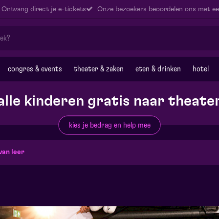
Ontvang direct je e-tickets
Onze bezoekers beoordelen ons met ee
congres & events
theater & zaken
eten & drinken
hotel
alle kinderen gratis naar theate
kies je bedrag en help mee
van leer