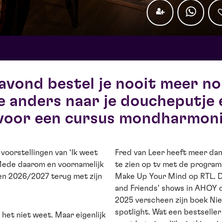
avond bestel je nooit meer n
 je anders naar je doucheputje e
voor een cursus mondharmoni
voorstellingen van ‘Ik weet
Fred van Leer heeft meer dan 
. Mede daarom en voornamelijk
te zien op tv met de program
zoen 2026/2027 terug met zijn
Make Up Your Mind op RTL. Da
and Friends’ shows in AHOY 
2025 verscheen zijn boek Niets
spotlight. Wat een bestseller
 het niet weet. Maar eigenlijk