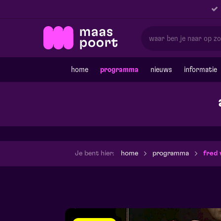
home
programma
nieuws
informatie
Je bent hier:
home
programma
fred 