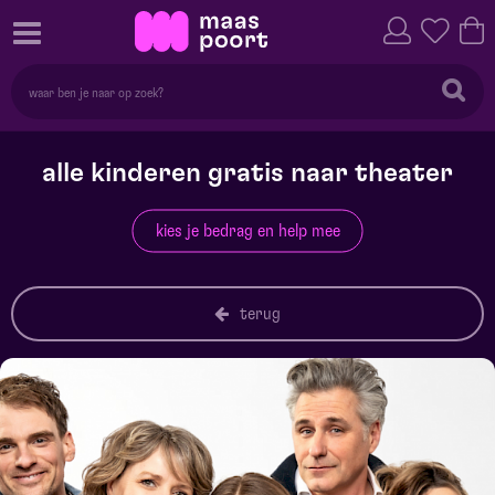
alle kinderen gratis naar theater
kies je bedrag en help mee
terug