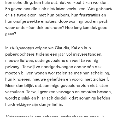
Een scheiding. Een huis dat niet verkocht kan worden.
En gevoelens die zich niet laten verhuizen. Wat gebeurt
er als twee exen, met hun pubers, hun frustraties en
hun onafgewerkte emoties, door woningnood en pech
weer onder één dak belanden? Hoe lang kan dat goed
gaan?
In
Huisgenoten
volgen we Claudia, Kai en hun
puberdochters tijdens een jaar vol misverstanden,
nieuwe liefdes, oude gevoelens en veel te weinig
privacy. Terwijl ze noodgedwongen onder één dak
moeten blijven wonen worstelen ze met hun scheiding,
hun kinderen, nieuwe geliefden en vooral met zichzelf.
Maar dan blijkt dat sommige gevoelens zich niet laten
verhuizen. Terwijl grenzen vervagen en emoties botsen,
wordt pijnlijk én hilarisch duidelijk dat sommige liefdes
hardnekkiger zijn dan je lief is.