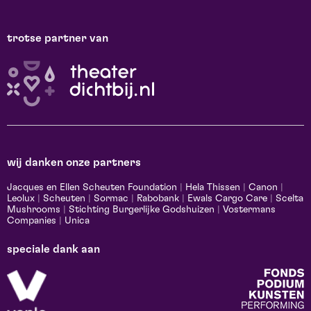
trotse partner van
wij danken onze partners
Jacques en Ellen Scheuten Foundation
|
Hela Thissen
|
Canon
|
Leolux
|
Scheuten
|
Sormac
|
Rabobank
|
Ewals Cargo Care
|
Scelta
Mushrooms
|
Stichting Burgerlijke Godshuizen
|
Vostermans
Companies
|
Unica
speciale dank aan