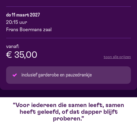
do 11 maart 2027
20:15 uur
Frans Boermans zaal
vanaf:
€ 35,00
toon alle prijzen
inclusief garderobe en pauzedrankje
Voor iedereen die samen leeft, samen
heeft geleefd, of dat dapper blijft
proberen.