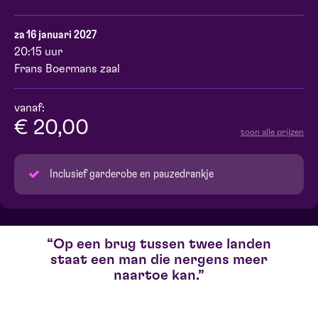
za 16 januari 2027
20:15 uur
Frans Boermans zaal
vanaf:
€ 20,00
toon alle prijzen
Inclusief garderobe en pauzedrankje
Op een brug tussen twee landen
staat een man die nergens meer
naartoe kan.