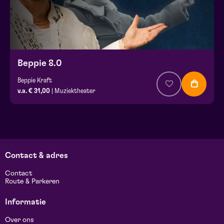
Beppie 8.0
Beppie Kraft
v.a. € 31,00
| Muziektheater
Contact & adres
Contact
Route & Parkeren
Informatie
Over ons