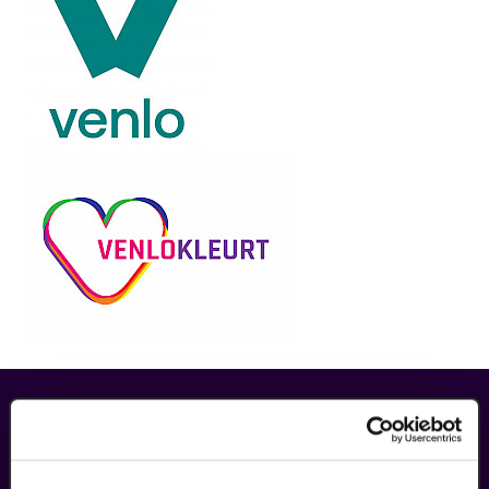
maak jouw bezoek compleet