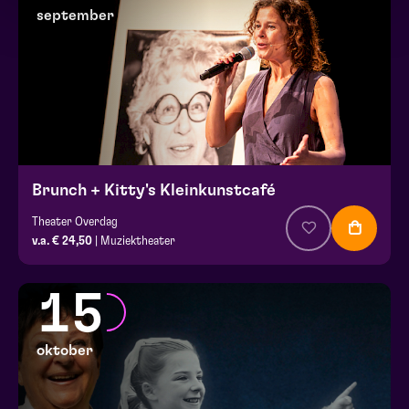
september
Brunch + Kitty's Kleinkunstcafé
Theater Overdag
v.a. € 24,50
| Muziektheater
15
oktober