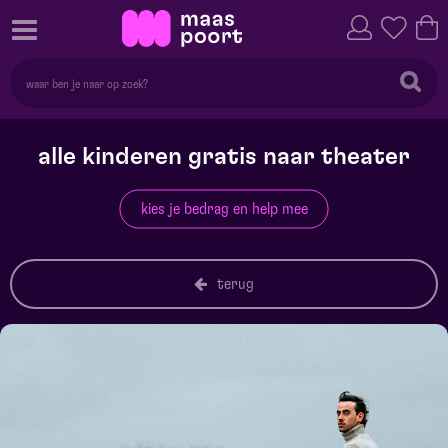
alle kinderen gratis naar theater
kies je bedrag en help mee
terug