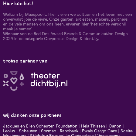
Hier kán het!
Welkom bij Maaspoort. Hier vieren we cultuur en het leven met een
onvervalst joie de vivre. Onze gasten, artiesten, makers, partners
en de vele mensen om ons heen, ervaren hier ‘het echte verschil
maak je samen’.
Winnaar van de Red Dot Award Brands & Communication Design
2024 in de categorie Corporate Design & Identity.
trotse partner van
wij danken onze partners
Jacques en Ellen Scheuten Foundation
|
Hela Thissen
|
Canon
|
Leolux
|
Scheuten
|
Sormac
|
Rabobank
|
Ewals Cargo Care
|
Scelta