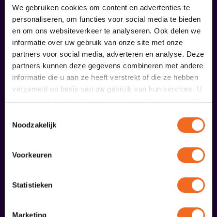
We gebruiken cookies om content en advertenties te
personaliseren, om functies voor social media te bieden
en om ons websiteverkeer te analyseren. Ook delen we
informatie over uw gebruik van onze site met onze
partners voor social media, adverteren en analyse. Deze
partners kunnen deze gegevens combineren met andere
informatie die u aan ze heeft verstrekt of die ze hebben
verzameld op basis van uw gebruik van hun services. U
Begin bij SIN
gaat akkoord met onze cookies als u onze website blijft
gebruiken.
Toestemmingsselectie
€ 39,50
Noodzakelijk
meer informatie
Voorkeuren
liefhebbers bestelden ook...
Statistieken
02
uitverkocht
Marketing