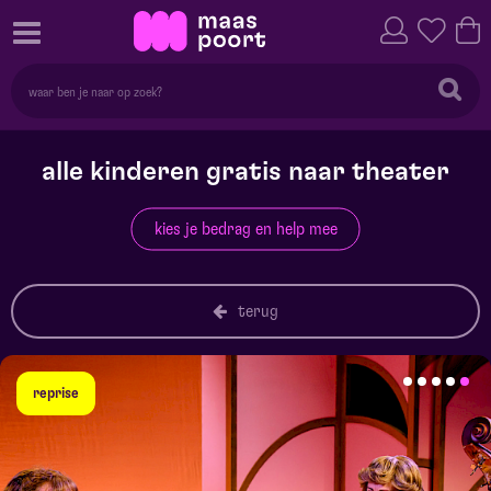
alle kinderen gratis naar theater
kies je bedrag en help mee
terug
reprise