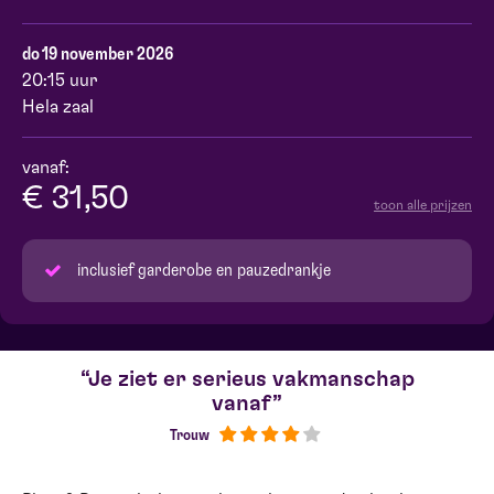
do 19 november 2026
20:15 uur
Hela zaal
vanaf:
€ 31,50
toon alle prijzen
inclusief garderobe en pauzedrankje
Je ziet er serieus vakmanschap
vanaf
Trouw