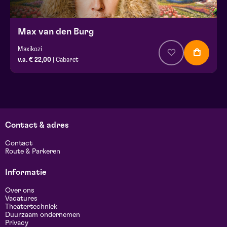
Max van den Burg
Maxikozi
v.a. € 22,00
| Cabaret
Contact & adres
Contact
Route & Parkeren
Informatie
Over ons
Vacatures
Theatertechniek
Duurzaam ondernemen
Privacy