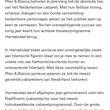
Plien & Bianca behoren al jarenlang tot de absolute top
van het Nederlandse cabaret. Met hun feilloze timing,
scherpe dialogen en een bonte verzameling
herkenbare personages weten ze het publiek keer op
keer te verrassen. Na het overweldigende succes van
vorig jaar keert hun achtste theaterprogramma
Harrekidee!
terug.
In
Harrekidee!
staat opnieuw een onvergetelijke stoet
aan hilarische figuren klaar om je mee te nemen in een
unieke mix van hartverscheurende humor en
ontroerende hilariteit. Met deze voorstelling tonen
Plien & Bianca opnieuw waarom ze tot de meest
gevierde cabaretiers van Nederland behoren!
Harrekidee!
werd afgelopen jaar genomineerd voor een
Poelifinario (cabaretprijs voor het meest
indrukwekkende cabaretprogramma). Door de grote