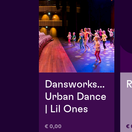
Dansworkshop
R
Urban Dance
| Lil Ones
€ 0,00
€ 