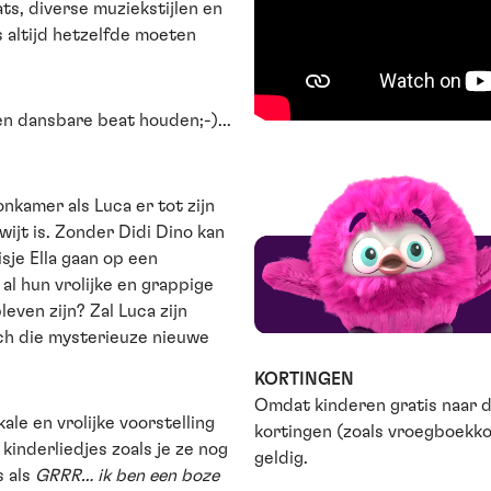
ts, diverse muziekstijlen en
 altijd hetzelfde moeten
en dansbare beat houden;-)...
nkamer als Luca er tot zijn
wijt is. Zonder Didi Dino kan
isje Ella gaan op een
 al hun vrolijke en grappige
even zijn? Zal Luca zijn
och die mysterieuze nieuwe
KORTINGEN
Omdat kinderen gratis naar d
ale en vrolijke voorstelling
kortingen (zoals vroegboekko
kinderliedjes zoals je ze nog
geldig.
 als
GRRR… ik ben een boze