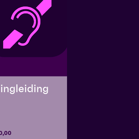
ingleiding
0,00