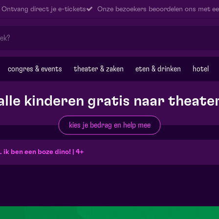
Ontvang direct je e-tickets
Onze bezoekers beoordelen ons met ee
congres & events
theater & zaken
eten & drinken
hotel
alle kinderen gratis naar theate
kies je bedrag en help mee
.. ik ben een boze dino! | 4+