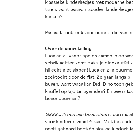
klassieke kinderliedjes met moderne bea
talen: want waarom zouden kinderliedjes
klinken?
Pssssst.. ook leuk voor ouders die van e
Over de voorstelling
Luca en zij vader spelen samen in de woo
schrik achter komt dat zijn dinoknuffel k
hij écht niet slapen! Luca en zijn buurme
zoektocht door de flat. Ze gaan langs bij
buren, want waar kan Didi Dino toch gebl
knuffel op tijd terugvinden? En wie is t
bovenbuurman?
GRRR… ik ben een boze dino!
is een muzik
voor kinderen vanaf 4 jaar. Met bekende 
nooit gehoord hebt én nieuwe kinderhits