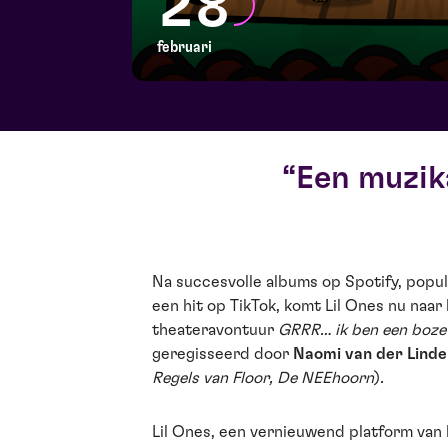
28
februari
Een muzika
Na succesvolle albums op Spotify, popul
een hit op TikTok, komt Lil Ones nu naar
theateravontuur
GRRR… ik ben een boze 
geregisseerd door
Naomi van der Linde
Regels van Floor
,
De NEEhoorn
)
.
Lil Ones, een vernieuwend platform van