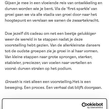
Gijsen je mee in een vloeiende reis van ontwikkeling en
durven worden wie je bent. Via de ‘first sparkle’ van
groei gaan we via alle stadia van groei door naar het
hoogtepunt en verslaan we samen de zwaartekracht.
Doe jezelf dit cadeau om net een beetje gelukkiger
weer de wereld in te stappen nadat je deze
voorstelling hebt gezien. Van de allerkleinste dansers
tot de oudste groepen zie je groei in al haar vormen.
Van kleine stappen naar grote sprongen, sterker,
stabieler, preciezer, van voelen naar vertellen en
vooral: durven stralen op het podium.
Growth
is niet alleen een voorstelling.Het is een
beweging. Een proces. Een verhaal dat blijft doorgaan.
VOORWAARDEN
Bij deze voorstelling is geen enkelen korting van