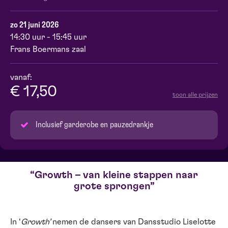
zo 21 juni 2026
14:30 uur - 15:45 uur
Frans Boermans zaal
vanaf:
€ 17,50
toon alle prijzen
Inclusief garderobe en pauzedrankje
Growth – van kleine stappen naar
grote sprongen
In ‘
Growth’
nemen de dansers van Dansstudio Liselotte