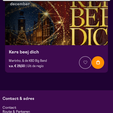
december
Kers beej dich
Marinho. & de KBD Big Band
v.a. € 29,50
| Uit de regio
Contact & adres
Contact
Route & Parkeren