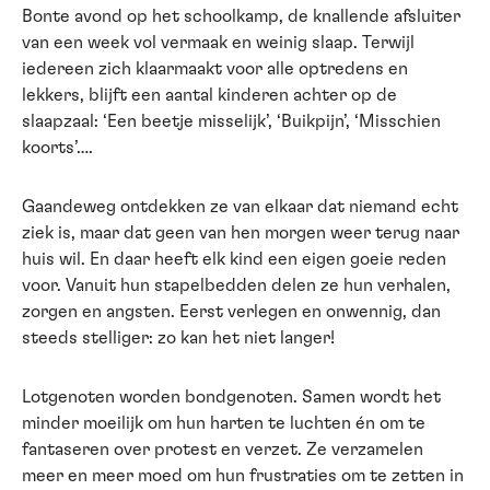
Bonte avond op het schoolkamp, de knallende afsluiter
van een week vol vermaak en weinig slaap. Terwijl
iedereen zich klaarmaakt voor alle optredens en
lekkers, blijft een aantal kinderen achter op de
slaapzaal: ‘Een beetje misselijk’, ‘Buikpijn’, ‘Misschien
koorts’….
Gaandeweg ontdekken ze van elkaar dat niemand echt
ziek is, maar dat geen van hen morgen weer terug naar
huis wil. En daar heeft elk kind een eigen goeie reden
voor. Vanuit hun stapelbedden delen ze hun verhalen,
zorgen en angsten. Eerst verlegen en onwennig, dan
steeds stelliger: zo kan het niet langer!
Lotgenoten worden bondgenoten. Samen wordt het
minder moeilijk om hun harten te luchten én om te
fantaseren over protest en verzet. Ze verzamelen
meer en meer moed om hun frustraties om te zetten in