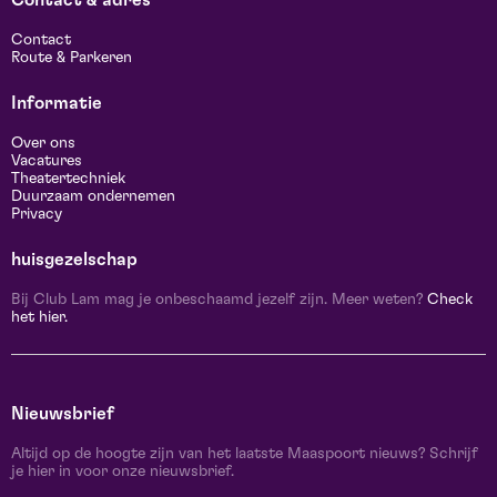
Contact & adres
Contact
Route & Parkeren
Informatie
Over ons
Vacatures
Theatertechniek
Duurzaam ondernemen
Privacy
huisgezelschap
Bij Club Lam mag je onbeschaamd jezelf zijn. Meer weten?
Check
het hier.
Nieuwsbrief
Altijd op de hoogte zijn van het laatste Maaspoort nieuws? Schrijf
je hier in voor onze nieuwsbrief.