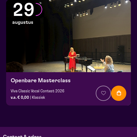
29
augustus
Openbare Masterclass
Viva Classic Vocal Contest 2026
v.a. € 0,00
| Klassiek