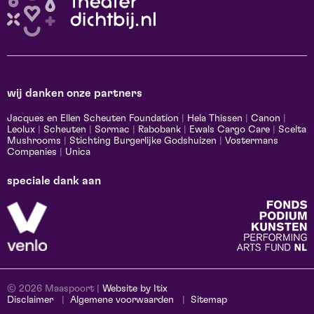
wij danken onze partners
Jacques en Ellen Scheuten Foundation
|
Hela Thissen
|
Canon
|
Leolux
|
Scheuten
|
Sormac
|
Rabobank
|
Ewals Cargo Care
|
Scelta
Mushrooms
|
Stichting Burgerlijke Godshuizen
|
Vostermans
Companies
|
Unica
speciale dank aan
© 2026 Maaspoort |
Website by Itix
Disclaimer
Algemene voorwaarden
Sitemap