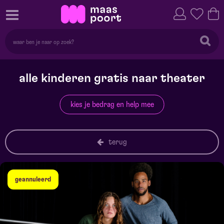
alle kinderen gratis naar theater
kies je bedrag en help mee
terug
geannuleerd