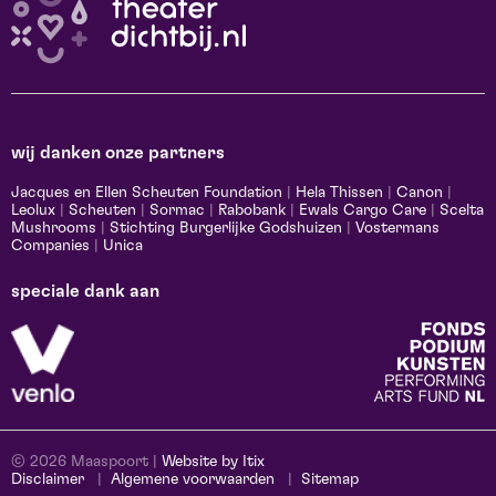
wij danken onze partners
Jacques en Ellen Scheuten Foundation
|
Hela Thissen
|
Canon
|
Leolux
|
Scheuten
|
Sormac
|
Rabobank
|
Ewals Cargo Care
|
Scelta
Mushrooms
|
Stichting Burgerlijke Godshuizen
|
Vostermans
Companies
|
Unica
speciale dank aan
© 2026 Maaspoort |
Website by Itix
Disclaimer
Algemene voorwaarden
Sitemap