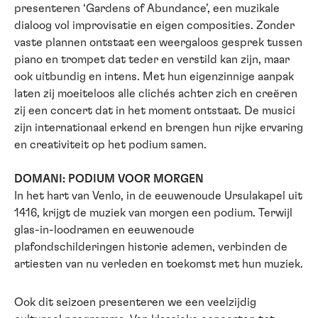
presenteren ‘Gardens of Abundance’, een muzikale
dialoog vol improvisatie en eigen composities. Zonder
vaste plannen ontstaat een weergaloos gesprek tussen
piano en trompet dat teder en verstild kan zijn, maar
ook uitbundig en intens. Met hun eigenzinnige aanpak
laten zij moeiteloos alle clichés achter zich en creëren
zij een concert dat in het moment ontstaat. De musici
zijn internationaal erkend en brengen hun rijke ervaring
en creativiteit op het podium samen.
DOMANI: PODIUM VOOR MORGEN
In het hart van Venlo, in de eeuwenoude Ursulakapel uit
1416, krijgt de muziek van morgen een podium. Terwijl
glas-in-loodramen en eeuwenoude
plafondschilderingen historie ademen, verbinden de
artiesten van nu verleden en toekomst met hun muziek.
Ook dit seizoen presenteren we een veelzijdig