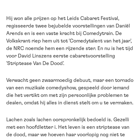
Hij won alle prijzen op het Leids Cabaret Festival,
regisseerde twee bejubelde voorstellingen van Daniël
Arends en is een vaste kracht bij Comedytrain. De
Volkskrant riep hem uit tot 'Comedytalent van het jaar',
de NRC noemde hem een rijzende ster. En nu is het tijd
voor David Linszens eerste cabaretvoorstelling
'Striptease Van De Dood'.
Verwacht geen zwaarmoedig debuut, maar een tornado
van een muzikale comedyshow, gespeeld door iemand
die het vertikt om met zijn persoonlijke problemen te
dealen, omdat hij alles in dienst stelt om u te vermaken.
Lachen zoals lachen oorspronkelijk bedoeld is. Gezelli
met een hoofdletter i. Het leven is een striptease van
de dood, maar we hoeven haar voorlopig nog niet te