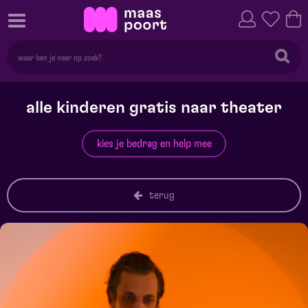
alle kinderen gratis naar theater
kies je bedrag en help mee
terug