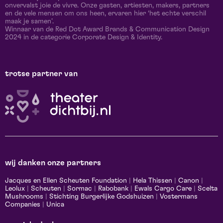
onvervalst joie de vivre. Onze gasten, artiesten, makers, partners
en de vele mensen om ons heen, ervaren hier ‘het echte verschil
maak je samen’.
Winnaar van de Red Dot Award Brands & Communication Design
2024 in de categorie Corporate Design & Identity.
trotse partner van
wij danken onze partners
Jacques en Ellen Scheuten Foundation
|
Hela Thissen
|
Canon
|
Leolux
|
Scheuten
|
Sormac
|
Rabobank
|
Ewals Cargo Care
|
Scelta
Mushrooms
|
Stichting Burgerlijke Godshuizen
|
Vostermans
Companies
|
Unica