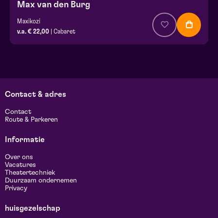
Max van den Burg
Maxikozi
v.a. € 22,00
| Cabaret
Contact & adres
Contact
Route & Parkeren
Informatie
Over ons
Vacatures
Theatertechniek
Duurzaam ondernemen
Privacy
huisgezelschap