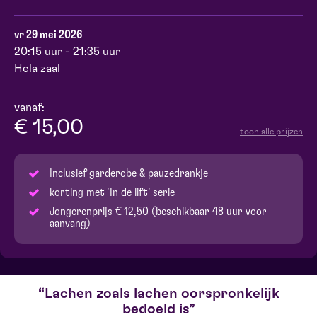
vr 29 mei 2026
20:15 uur - 21:35 uur
Hela zaal
vanaf:
€ 15,00
toon alle prijzen
Inclusief garderobe & pauzedrankje
korting met 'In de lift' serie
Jongerenprijs € 12,50 (beschikbaar 48 uur voor
aanvang)
Lachen zoals lachen oorspronkelijk
bedoeld is