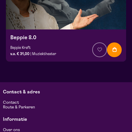
Beppie 8.0
Beppie Kraft
v.a. € 31,00
| Muziektheater
Contact & adres
Contact
Route & Parkeren
Informatie
Over ons