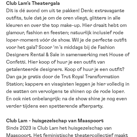
Club Lam’s Theatergala
Dit is dé avond om uit te pakken! Denk: extravagante
outfits, tule dat je om de oren vliegt, glitters in alle
kleuren en over the top make-up. Hier draait hebt om
glamour, fashion en feesten; natuurlijk inclusief rode
loper-moment vóór de show. Wil je de perfecte outfit
voor het gala? Scoor ‘m ’s middags bij de Fashion
Designers Rental & Sale in samenwerking met House of
Confetti. Hier koop of huur je een outfit van
getalenteerde designers. Koop of huur je een outfit?
Dan ga je gratis door de Trut Royal Transformation
Station; kappers en visagisten leggen je hier volledig in
de watten om vervolgens te shinen op de rode loper.
En ook niet onbelangrijk: na de show shine je nog even
verder tijdens een spetterende afterparty.
Club Lam - huisgezelschap van Maaspoort
Sinds 2023 is Club Lam het huisgezelschap van
Maaspoort. Het feministische theatercollectief maakt