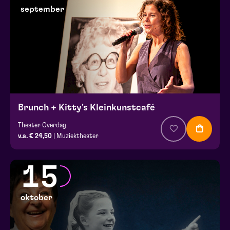
september
Brunch + Kitty's Kleinkunstcafé
Theater Overdag
v.a. € 24,50
| Muziektheater
15
oktober