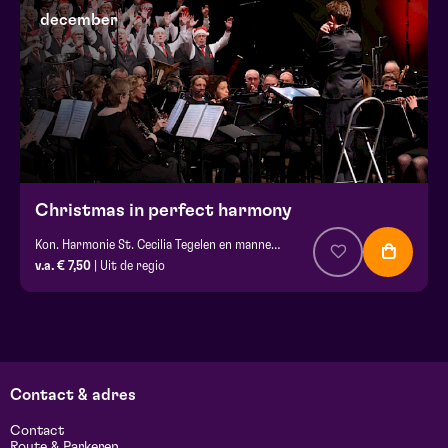
december
Christmas in perfect harmony
Kon. Harmonie St. Cecilia Tegelen en mannenkoor de Meulezengers
v.a. € 7,50
| Uit de regio
Contact & adres
Contact
Route & Parkeren