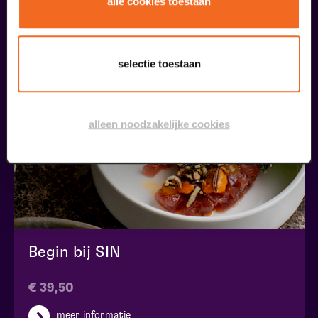
alle cookies toestaan
maak jouw bezoek compleet
selectie toestaan
alleen noodzakelijke cookies
Begin bij SIN
€ 39,50
meer informatie