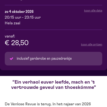
toon alle data
zo 4 oktober 2026
20:15 uur - 23:15 uur
Hela zaal
vanaf:
€ 28,50
toon alle prijzen
inclusief garderobe en pauzedrankje
Ein verhaol euver leefde, mach en ‘t
vertrouwde geveul van thoeskómme
De Venlose Revue is terug. In het najaar van 2026