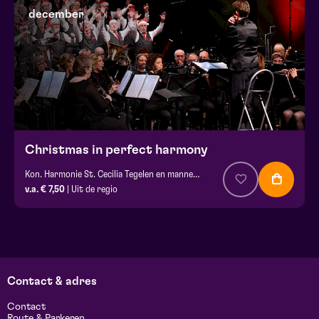
december
Christmas in perfect harmony
Kon. Harmonie St. Cecilia Tegelen en mannenkoor de Meulezengers
v.a. € 7,50
| Uit de regio
Contact & adres
Contact
Route & Parkeren