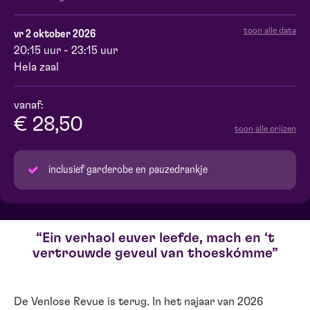
toon alle data
vr 2 oktober 2026
20:15 uur - 23:15 uur
Hela zaal
vanaf:
€ 28,50
toon alle prijzen
inclusief garderobe en pauzedrankje
Ein verhaol euver leefde, mach en ‘t
vertrouwde geveul van thoeskómme
De Venlose Revue is terug. In het najaar van 2026