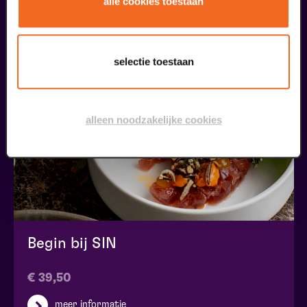
alle cookies toestaan
maak jouw bezoek compleet
selectie toestaan
alleen noodzakelijke cookies
Begin bij SIN
€ 39,50
meer informatie