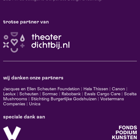
trotse partner van
wij danken onze partners
Jacques en Ellen Scheuten Foundation
|
Hela Thissen
|
Canon
|
Leolux
|
Scheuten
|
Sormac
|
Rabobank
|
Ewals Cargo Care
|
Scelta
Mushrooms
|
Stichting Burgerlijke Godshuizen
|
Vostermans
Companies
|
Unica
speciale dank aan