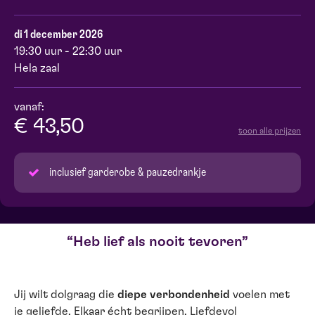
di 1 december 2026
19:30 uur - 22:30 uur
Hela zaal
vanaf:
€ 43,50
toon alle prijzen
inclusief garderobe & pauzedrankje
Heb lief als nooit tevoren
Jij wilt dolgraag die
diepe verbondenheid
voelen met
je geliefde. Elkaar écht begrijpen. Liefdevol