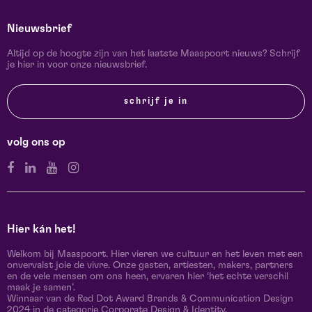
Nieuwsbrief
Altijd op de hoogte zijn van het laatste Maaspoort nieuws? Schrijf
je hier in voor onze nieuwsbrief.
schrijf je in
volg ons op
Hier kán het!
Welkom bij Maaspoort. Hier vieren we cultuur en het leven met een
onvervalst joie de vivre. Onze gasten, artiesten, makers, partners
en de vele mensen om ons heen, ervaren hier ‘het echte verschil
maak je samen’.
Winnaar van de Red Dot Award Brands & Communication Design
2024 in de categorie Corporate Design & Identity.