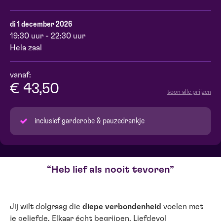
di 1 december 2026
19:30 uur - 22:30 uur
Hela zaal
vanaf:
€ 43,50
toon alle prijzen
inclusief garderobe & pauzedrankje
Heb lief als nooit tevoren
Jij wilt dolgraag die
diepe verbondenheid
voelen met
je geliefde. Elkaar écht begrijpen. Liefdevol