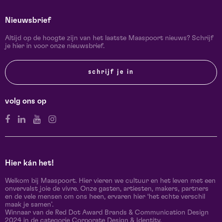
Nieuwsbrief
Altijd op de hoogte zijn van het laatste Maaspoort nieuws? Schrijf
je hier in voor onze nieuwsbrief.
schrijf je in
volg ons op
Hier kán het!
Welkom bij Maaspoort. Hier vieren we cultuur en het leven met een
onvervalst joie de vivre. Onze gasten, artiesten, makers, partners
en de vele mensen om ons heen, ervaren hier ‘het echte verschil
maak je samen’.
Winnaar van de Red Dot Award Brands & Communication Design
2024 in de categorie Corporate Design & Identity.