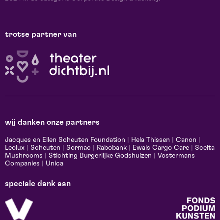
trotse partner van
wij danken onze partners
Jacques en Ellen Scheuten Foundation
|
Hela Thissen
|
Canon
|
Leolux
|
Scheuten
|
Sormac
|
Rabobank
|
Ewals Cargo Care
|
Scelta
Mushrooms
|
Stichting Burgerlijke Godshuizen
|
Vostermans
Companies
|
Unica
speciale dank aan