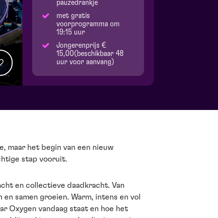
pauzedrankje
met gratis
voorprogramma om
19:15 uur
Jongerenprijs €
15,00(beschikbaar 48
uur voor aanvang)
e, maar het begin van een nieuw
htige stap vooruit.
acht en collectieve daadkracht. Van
 en samen groeien. Warm, intens en vol
aar Oxygen vandaag staat en hoe het