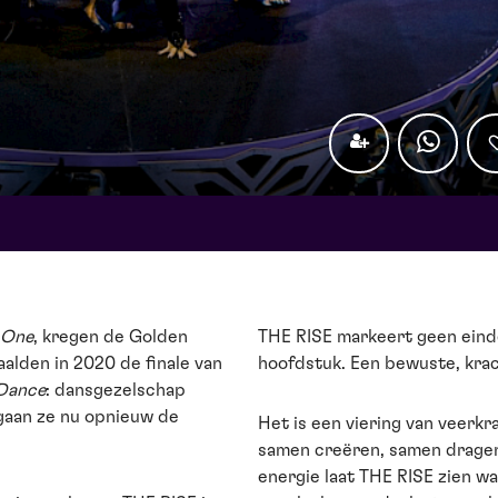
 One
, kregen de Golden
THE RISE markeert geen eind
alden in 2020 de finale van
hoofdstuk. Een bewuste, krac
 Dance
: dansgezelschap
gaan ze nu opnieuw de
Het is een viering van veerkr
samen creëren, samen dragen
energie laat THE RISE zien w