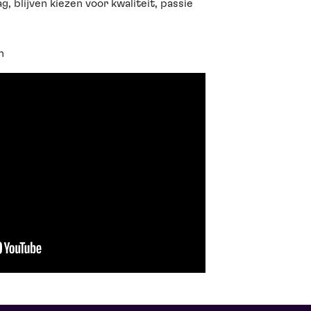
, blijven kiezen voor kwaliteit, passie
n