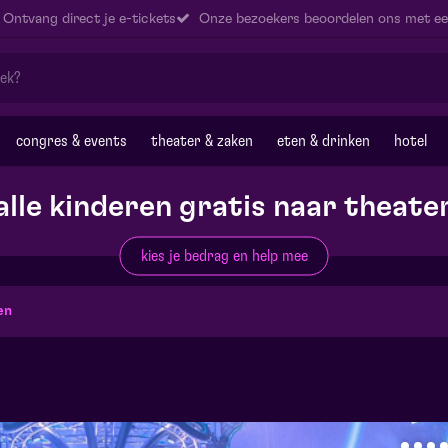
Ontvang direct je e-tickets
Onze bezoekers beoordelen ons met ee
congres & events
theater & zaken
eten & drinken
hotel
alle kinderen gratis naar theate
kies je bedrag en help mee
en