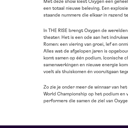
Met deze show kiest Oxygen een geheel 
een totaal nieuwe beleving. Een explosie
staande nummers die elkaar in razend t
In THE RISE brengt Oxygen de werelden 
theater. Het is een ode aan het indruk
Romen: een viering van groei, lef en onm
Alles wat de afgelopen jaren is opgebo
komt samen op één podium. Iconische c
samenwerkingen en nieuwe energie kom
voelt als thuiskomen én vooruitgaan tege
Zo zie je onder meer de winnaar van het
World Championship op het podium en v
performers die samen de ziel van Oxygen