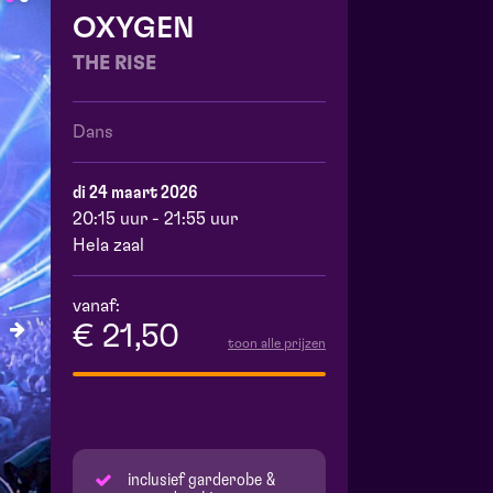
OXYGEN
THE RISE
Dans
di 24 maart 2026
20:15 uur - 21:55 uur
Hela zaal
vanaf:
€ 21,50
toon alle prijzen
inclusief garderobe &