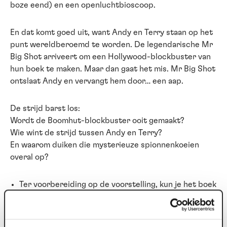
boze eend) en een openluchtbioscoop.
​En dat komt goed uit, want Andy en Terry staan op het
punt wereldberoemd te worden. De legendarische Mr
Big Shot arriveert om een Hollywood-blockbuster van
hun boek te maken. Maar dan gaat het mis. ​Mr Big Shot
ontslaat Andy en vervangt hem door… een aap.
​De strijd barst los:
Wordt de Boomhut-blockbuster ooit gemaakt?
Wie wint de strijd tussen Andy en Terry?
En waarom duiken die mysterieuze spionnenkoeien
overal op?
Ter voorbereiding op de voorstelling, kun je het boek
lezen
Geschikt voor speciaal onderwijs