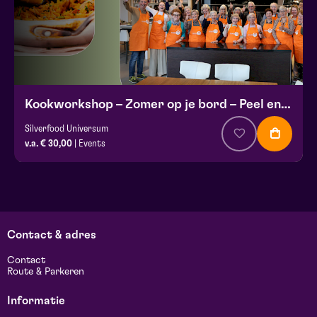
Kookworkshop – Zomer op je bord – Peel en Maas
Silverfood Universum
v.a. € 30,00
| Events
Contact & adres
Contact
Route & Parkeren
Informatie