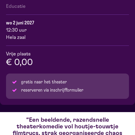
Educatie
wo 2 juni 2027
12:30 uur
Hela zaal
Vrije plaats
€ 0,00
gratis naar het theater
reserveren via inschrijfformulier
Een beeldende, razendsnelle
theaterkomedie vol houtje-touwtje
filmtrucs, strak georganiseerde chaos