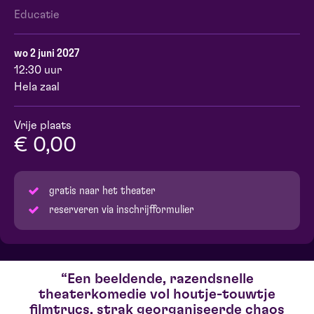
Educatie
wo 2 juni 2027
12:30 uur
Hela zaal
Vrije plaats
€ 0,00
gratis naar het theater
reserveren via inschrijfformulier
Een beeldende, razendsnelle
theaterkomedie vol houtje-touwtje
filmtrucs, strak georganiseerde chaos