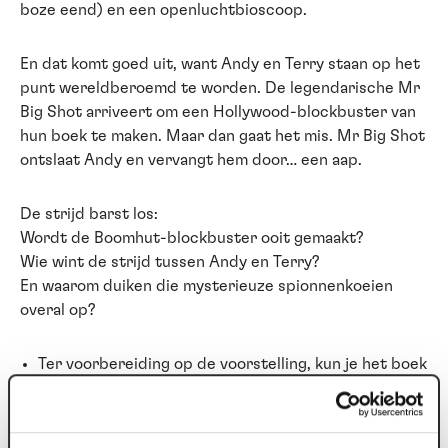
boze eend) en een openluchtbioscoop.
​En dat komt goed uit, want Andy en Terry staan op het
punt wereldberoemd te worden. De legendarische Mr
Big Shot arriveert om een Hollywood-blockbuster van
hun boek te maken. Maar dan gaat het mis. ​Mr Big Shot
ontslaat Andy en vervangt hem door… een aap.
​De strijd barst los:
Wordt de Boomhut-blockbuster ooit gemaakt?
Wie wint de strijd tussen Andy en Terry?
En waarom duiken die mysterieuze spionnenkoeien
overal op?
Ter voorbereiding op de voorstelling, kun je het boek
lezen
Geschikt voor speciaal onderwijs