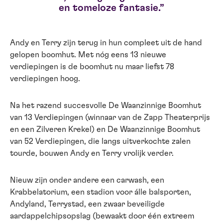
en tomeloze fantasie.
Andy en Terry zijn terug in hun compleet uit de hand
gelopen boomhut. Met nóg eens 13 nieuwe
verdiepingen is de boomhut nu maar liefst 78
verdiepingen hoog.
​Na het razend succesvolle De Waanzinnige Boomhut
van 13 Verdiepingen (winnaar van de Zapp Theaterprijs
en een Zilveren Krekel) en De Waanzinnige Boomhut
van 52 Verdiepingen, die langs uitverkochte zalen
tourde, bouwen Andy en Terry vrolijk verder.
​Nieuw zijn onder andere een carwash, een
Krabbelatorium, een stadion voor álle balsporten,
Andyland, Terrystad, een zwaar beveiligde
aardappelchipsopslag (bewaakt door één extreem