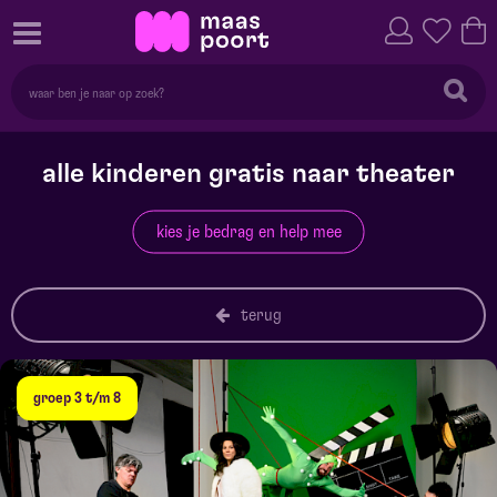
alle kinderen gratis naar theater
kies je bedrag en help mee
terug
groep 3 t/m 8