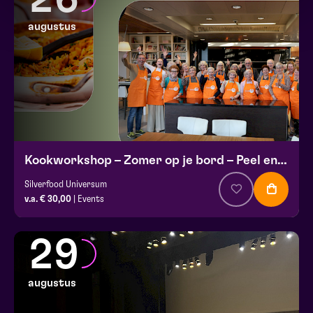
augustus
Kookworkshop – Zomer op je bord – Peel en Maas
Silverfood Universum
v.a. € 30,00
| Events
29
augustus