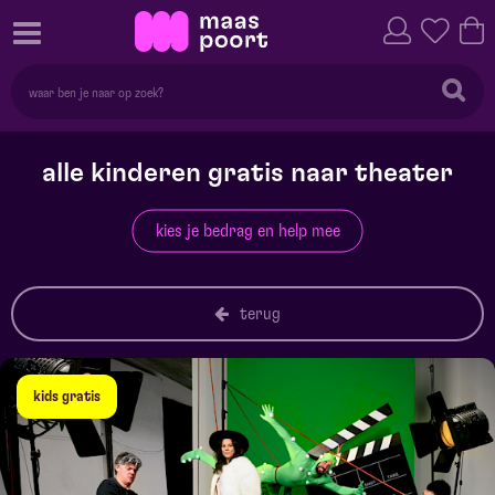
alle kinderen gratis naar theater
kies je bedrag en help mee
terug
kids gratis