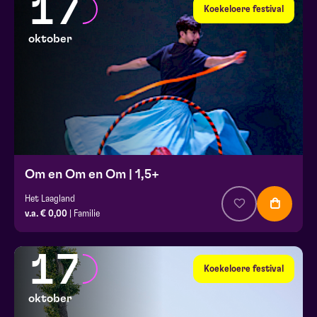
17
Koekeloere festival
oktober
Om en Om en Om | 1,5+
Het Laagland
v.a. € 0,00
| Familie
17
Koekeloere festival
oktober