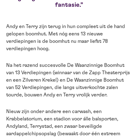
fantasie.
Andy en Terry zijn terug in hun compleet uit de hand
gelopen boomhut. Met nóg eens 13 nieuwe
verdiepingen is de boomhut nu maar liefst 78
verdiepingen hoog.
​Na het razend succesvolle De Waanzinnige Boomhut
van 13 Verdiepingen (winnaar van de Zapp Theaterprijs
en een Zilveren Krekel) en De Waanzinnige Boomhut
van 52 Verdiepingen, die langs uitverkochte zalen
tourde, bouwen Andy en Terry vrolijk verder.
Nieuw zijn onder andere een carwash, een
Krabbelatorium, een stadion voor álle balsporten,
Andyland, Terrystad, een zwaar beveiligde
aardappelchipsopslag (bewaakt door één extreem