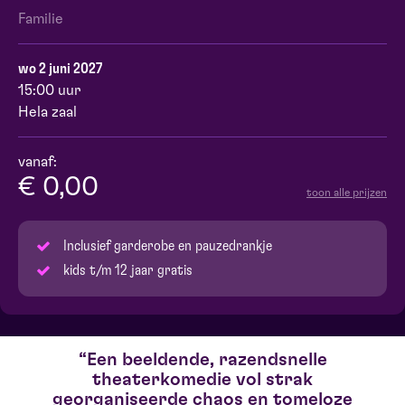
Familie
wo 2 juni 2027
15:00 uur
Hela zaal
vanaf:
€ 0,00
toon alle prijzen
Inclusief garderobe en pauzedrankje
kids t/m 12 jaar gratis
Een beeldende, razendsnelle
theaterkomedie vol strak
georganiseerde chaos en tomeloze