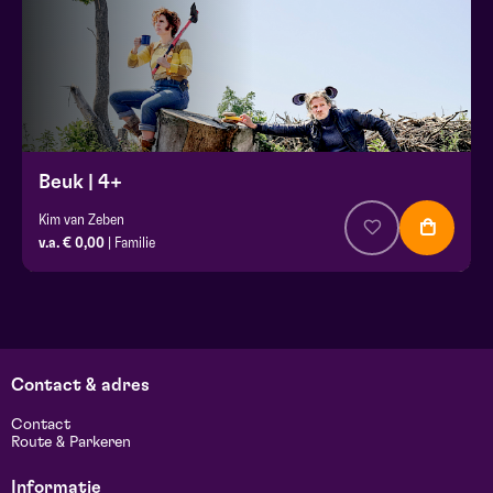
Beuk | 4+
Kim van Zeben
v.a. € 0,00
| Familie
Contact & adres
Contact
Route & Parkeren
Informatie