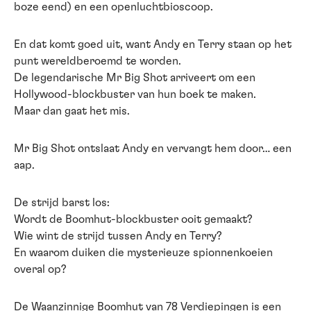
boze eend) en een openluchtbioscoop.
​En dat komt goed uit, want Andy en Terry staan op het
punt wereldberoemd te worden.
De legendarische Mr Big Shot arriveert om een
Hollywood-blockbuster van hun boek te maken.
Maar dan gaat het mis.
Mr Big Shot ontslaat Andy en vervangt hem door… een
aap.
​De strijd barst los:
Wordt de Boomhut-blockbuster ooit gemaakt?
Wie wint de strijd tussen Andy en Terry?
En waarom duiken die mysterieuze spionnenkoeien
overal op?
​De Waanzinnige Boomhut van 78 Verdiepingen is een