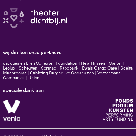
wij danken onze partners
Jacques en Ellen Scheuten Foundation
|
Hela Thissen
|
Canon
|
Leolux
|
Scheuten
|
Sormac
|
Rabobank
|
Ewals Cargo Care
|
Scelta
Mushrooms
|
Stichting Burgerlijke Godshuizen
|
Vostermans
Companies
|
Unica
speciale dank aan