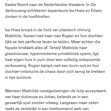
Saskia Noort naar de Nederlandse theaters. In
De
Verbouwing
schitteren topacteurs Isa Hoes en Edwin
Jonker in de hoofdrollen.
Isa Hoes kruipt in de huid van plastisch chirurg
Mathilde. Samen met haar man Rogier en hun dochter
lijkt ze het perfecte leven te leiden. Maar achter die
façade brokkelt alles af. Terwijl Mathilde haar
gloednieuwe, hypermoderne privékliniek opent, ligt
haar eigen huis in puin door een volledig ontspoorde
verbouwing. Rogier kampt met een burn-out en hun
dochter ontvlucht de chaos door zich terug te trekken
in het tuinhuis.
Wanneer Mathilde noodgedwongen de hulp accepteert
van haar dubieuze ex Johan, belandt ze in een
gevaarlijk spel zonder uitweg. Langzaam maar zeker
raakt ze verstrikt in een beklemmend web van