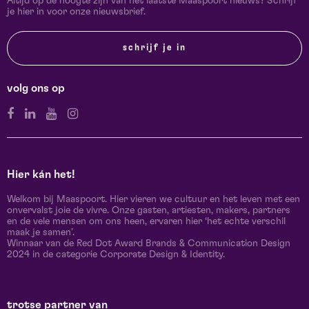
Altijd op de hoogte zijn van het laatste Maaspoort nieuws? Schrijf
je hier in voor onze nieuwsbrief.
schrijf je in
volg ons op
Hier kán het!
Welkom bij Maaspoort. Hier vieren we cultuur en het leven met een
onvervalst joie de vivre. Onze gasten, artiesten, makers, partners
en de vele mensen om ons heen, ervaren hier ‘het echte verschil
maak je samen’.
Winnaar van de Red Dot Award Brands & Communication Design
2024 in de categorie Corporate Design & Identity.
trotse partner van