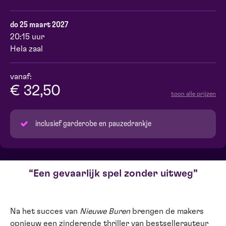
do 25 maart 2027
20:15 uur
Hela zaal
vanaf:
€ 32,50
toon alle prijzen
inclusief garderobe en pauzedrankje
Een gevaarlijk spel zonder uitweg
Na het succes van
Nieuwe Buren
brengen de makers
opnieuw een zinderende thriller van bestsellerauteur