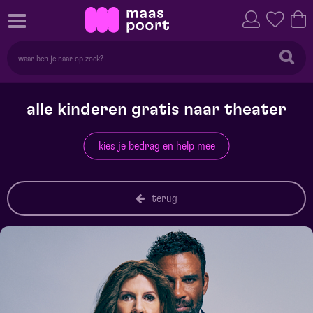
alle kinderen gratis naar theater
kies je bedrag en help mee
terug