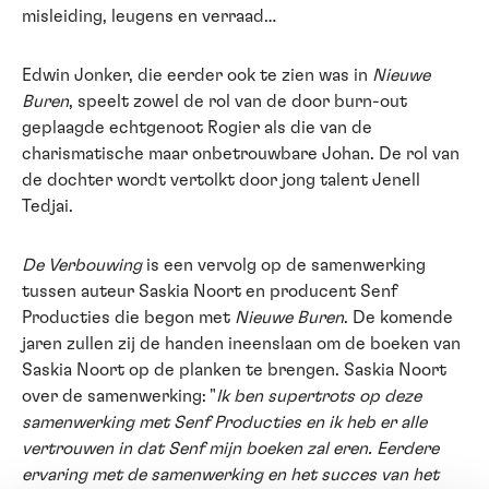
misleiding, leugens en verraad…
Edwin Jonker, die eerder ook te zien was in
Nieuwe
Buren
, speelt zowel de rol van de door burn-out
geplaagde echtgenoot Rogier als die van de
charismatische maar onbetrouwbare Johan. De rol van
de dochter wordt vertolkt door jong talent Jenell
Tedjai.
De Verbouwing
is een vervolg op de samenwerking
tussen auteur Saskia Noort en producent Senf
Producties die begon met
Nieuwe Buren
. De komende
jaren zullen zij de handen ineenslaan om de boeken van
Saskia Noort op de planken te brengen. Saskia Noort
over de samenwerking: "
Ik ben supertrots op deze
samenwerking met Senf Producties en ik heb er alle
vertrouwen in dat Senf mijn boeken zal eren. Eerdere
ervaring met de samenwerking en het succes van het